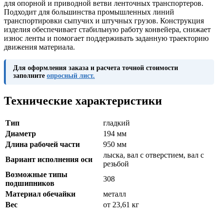
для опорной и приводной ветви ленточных транспортеров.
Подходит для большинства промышленных линий
транспортировки сыпучих и штучных грузов. Конструкция
изделия обеспечивает стабильную работу конвейера, снижает
износ ленты и помогает поддерживать заданную траекторию
движения материала.
Для оформления заказа и расчета точной стоимости
заполните
опросный лист.
Технические характеристики
Тип
гладкий
Диаметр
194 мм
Длина рабочей части
950 мм
лыска, вал с отверстием, вал с
Вариант исполнения оси
резьбой
Возможные типы
308
подшипников
Материал обечайки
металл
Вес
от 23,61 кг