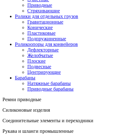
Приводные
Стряхивающие
Ролики для отдельных грузов
Гравитационные
Конические
Пластиковые
Подпружиненные
Роликоопоры для конвейеров
Дефлекторные
Желобчатые
Плоские
Подвесные
Центрирующие
Барабаны
Натяжные барабаны
Приводные барабаны
Ремни приводные
Силиконовые изделия
Соединительные элементы и переходники
Рукава и шланги промышленные