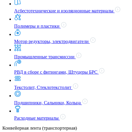
Асбестотехнические и изоляционные материалы
Полимеры и пластики
Мотор редукторы, электродвигатели
Промышленные трансмиссии
РВД в сборе с фитингами, Штуцеры БРС
Текстолит, Стеклотекстолит
Подшипники, Сальники, Кольца
Расходные материалы
Конвейерная лента (транспортерная)