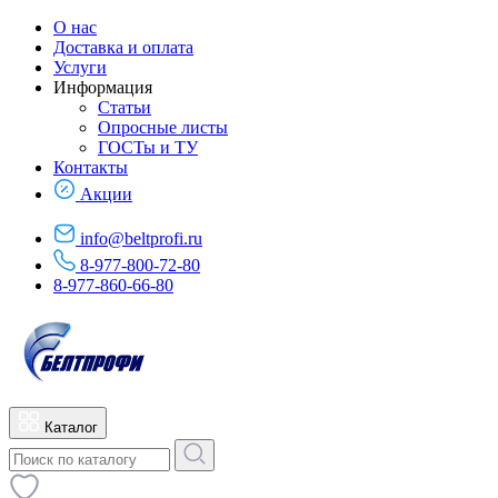
О нас
Доставка и оплата
Услуги
Информация
Статьи
Опросные листы
ГОСТы и ТУ
Контакты
Акции
info@beltprofi.ru
8-977-800-72-80
8-977-860-66-80
Каталог