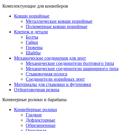
Комплектующие для конвейеров
Ковши норийные
Металлические ковши норийные
Полимерные ковши норийные
Крепеж и детали
Болты
Гайки
Гроверы
Шайбы
Механические соединения для лент
Механические соединители болтового типа
Механические соединители шарнирного типа
Стыковочная полоса
Соединители норийных лент
Материалы для стыковки и футеровки
Отбортовочная резина
Конвеерные ролики и барабаны
Конвейерные ролики
Гладкие
Дефлекторные
Обрезиненные
Очистные