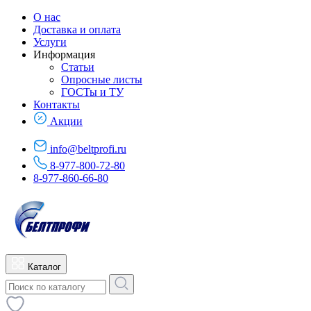
О нас
Доставка и оплата
Услуги
Информация
Статьи
Опросные листы
ГОСТы и ТУ
Контакты
Акции
info@beltprofi.ru
8-977-800-72-80
8-977-860-66-80
Каталог