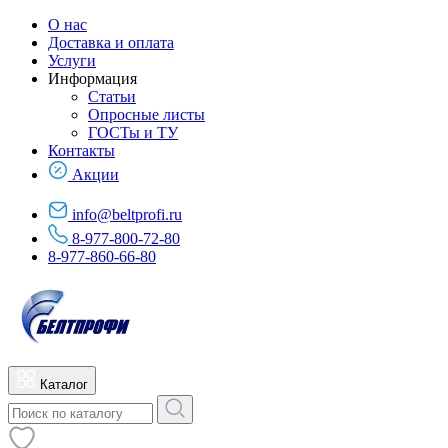
О нас
Доставка и оплата
Услуги
Информация
Статьи
Опросные листы
ГОСТы и ТУ
Контакты
Акции
info@beltprofi.ru
8-977-800-72-80
8-977-860-66-80
Каталог