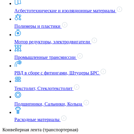
Асбестотехнические и изоляционные материалы
Полимеры и пластики
Мотор редукторы, электродвигатели
Промышленные трансмиссии
РВД в сборе с фитингами, Штуцеры БРС
Текстолит, Стеклотекстолит
Подшипники, Сальники, Кольца
Расходные материалы
Конвейерная лента (транспортерная)