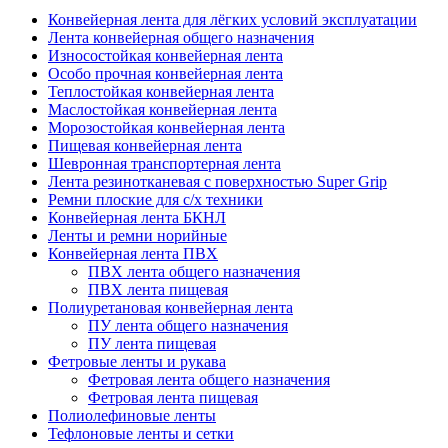
Конвейерная лента для лёгких условий эксплуатации
Лента конвейерная общего назначения
Износостойкая конвейерная лента
Особо прочная конвейерная лента
Теплостойкая конвейерная лента
Маслостойкая конвейерная лента
Морозостойкая конвейерная лента
Пищевая конвейерная лента
Шевронная транспортерная лента
Лента резинотканевая с поверхностью Super Grip
Ремни плоские для с/х техники
Конвейерная лента БКНЛ
Ленты и ремни норийные
Конвейерная лента ПВХ
ПВХ лента общего назначения
ПВХ лента пищевая
Полиуретановая конвейерная лента
ПУ лента общего назначения
ПУ лента пищевая
Фетровые ленты и рукава
Фетровая лента общего назначения
Фетровая лента пищевая
Полиолефиновые ленты
Тефлоновые ленты и сетки