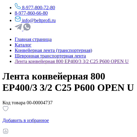
8-977-800-72-80
8-977-860-66-80
info@beltprofi.ru
Главная страница
Каталог
Конвейерная лента (транспортерная)
Шевронная транспортерная лента
Лента конвейерная 800 ЕР400/3 3/2 С25 Р600 OPEN U
Лента конвейерная 800
ЕР400/3 3/2 С25 Р600 OPEN U
Код товара 00-00004737
Добавить в избранное