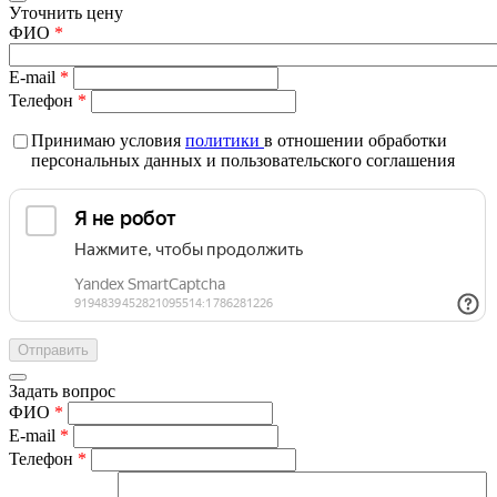
Уточнить цену
ФИО
*
E-mail
*
Телефон
*
Принимаю условия
политики
в отношении обработки
персональных данных и пользовательского соглашения
Задать вопрос
ФИО
*
E-mail
*
Телефон
*