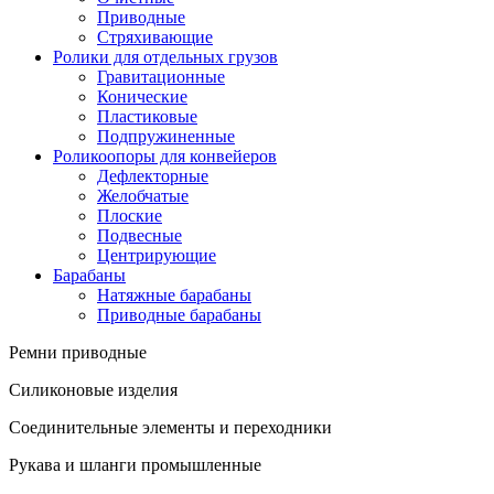
Приводные
Стряхивающие
Ролики для отдельных грузов
Гравитационные
Конические
Пластиковые
Подпружиненные
Роликоопоры для конвейеров
Дефлекторные
Желобчатые
Плоские
Подвесные
Центрирующие
Барабаны
Натяжные барабаны
Приводные барабаны
Ремни приводные
Силиконовые изделия
Соединительные элементы и переходники
Рукава и шланги промышленные