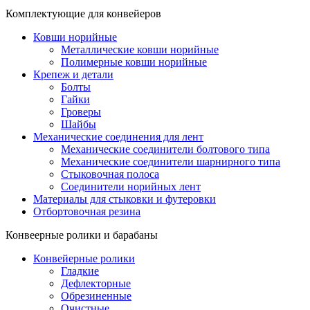
Комплектующие для конвейеров
Ковши норийные
Металлические ковши норийные
Полимерные ковши норийные
Крепеж и детали
Болты
Гайки
Гроверы
Шайбы
Механические соединения для лент
Механические соединители болтового типа
Механические соединители шарнирного типа
Стыковочная полоса
Соединители норийных лент
Материалы для стыковки и футеровки
Отбортовочная резина
Конвеерные ролики и барабаны
Конвейерные ролики
Гладкие
Дефлекторные
Обрезиненные
Очистные