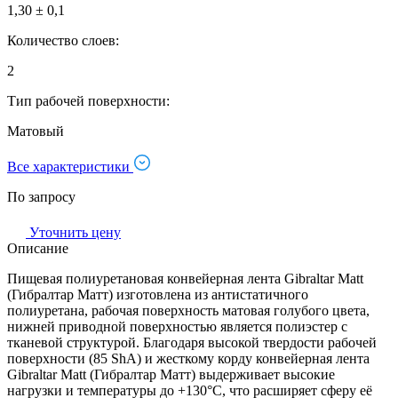
1,30 ± 0,1
Количество слоев:
2
Тип рабочей поверхности:
Матовый
Все характеристики
По запросу
Уточнить цену
Описание
Пищевая полиуретановая конвейерная лента Gibraltar Matt
(Гибралтар Матт) изготовлена из антистатичного
полиуретана, рабочая поверхность матовая голубого цвета,
нижней приводной поверхностью является полиэстер с
тканевой структурой. Благодаря высокой твердости рабочей
поверхности (85 ShA) и жесткому корду конвейерная лента
Gibraltar Matt (Гибралтар Матт) выдерживает высокие
нагрузки и температуры до +130°C, что расширяет сферу её