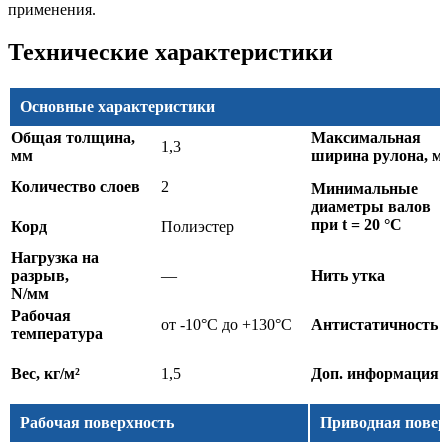
применения.
Технические характеристики
Основные характеристики
Общая толщина,
Максимальная
1,3
мм
ширина рулона, м
Количество слоев
2
Минимальные
диаметры валов
при t = 20 °C
Корд
Полиэстер
Нагрузка на
разрыв,
—
Нить утка
N/мм
Рабочая
от -10°C до +130°C
Антистатичность
температура
Вес, кг/м²
1,5
Доп. информация
Рабочая поверхность
Приводная повер