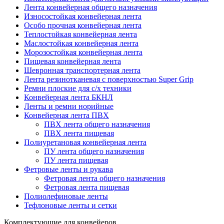
Лента конвейерная общего назначения
Износостойкая конвейерная лента
Особо прочная конвейерная лента
Теплостойкая конвейерная лента
Маслостойкая конвейерная лента
Морозостойкая конвейерная лента
Пищевая конвейерная лента
Шевронная транспортерная лента
Лента резинотканевая с поверхностью Super Grip
Ремни плоские для с/х техники
Конвейерная лента БКНЛ
Ленты и ремни норийные
Конвейерная лента ПВХ
ПВХ лента общего назначения
ПВХ лента пищевая
Полиуретановая конвейерная лента
ПУ лента общего назначения
ПУ лента пищевая
Фетровые ленты и рукава
Фетровая лента общего назначения
Фетровая лента пищевая
Полиолефиновые ленты
Тефлоновые ленты и сетки
Комплектующие для конвейеров