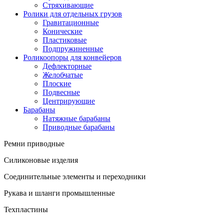
Стряхивающие
Ролики для отдельных грузов
Гравитационные
Конические
Пластиковые
Подпружиненные
Роликоопоры для конвейеров
Дефлекторные
Желобчатые
Плоские
Подвесные
Центрирующие
Барабаны
Натяжные барабаны
Приводные барабаны
Ремни приводные
Силиконовые изделия
Соединительные элементы и переходники
Рукава и шланги промышленные
Техпластины