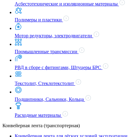
Асбестотехнические и изоляционные материалы
Полимеры и пластики
Мотор редукторы, электродвигатели
Промышленные трансмиссии
РВД в сборе с фитингами, Штуцеры БРС
Текстолит, Стеклотекстолит
Подшипники, Сальники, Кольца
Расходные материалы
Конвейерная лента (транспортерная)
Конвейерная лента для лёгких условий эксплуатации