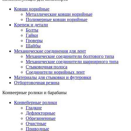
Ковши норийные
Металлические ковши норийные
Полимерные ковши норийные
Крепеж и детали
Болты
Гайки
Гроверы
Шайбы
Механические соединения для лент
Механические соединители болтового типа
Механические соединители шарнирного типа
Стыковочная полоса
Соединители норийных лент
Материалы для стыковки и футеровки
Отбортовочная резина
Конвеерные ролики и барабаны
Конвейерные ролики
Гладкие
Дефлекторные
Обрезиненные
Очистные
Приводные