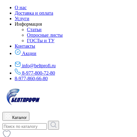
О нас
Доставка и оплата
Услуги
Информация
Статьи
Опросные листы
ГОСТы и ТУ
Контакты
Акции
info@beltprofi.ru
8-977-800-72-80
8-977-860-66-80
Каталог