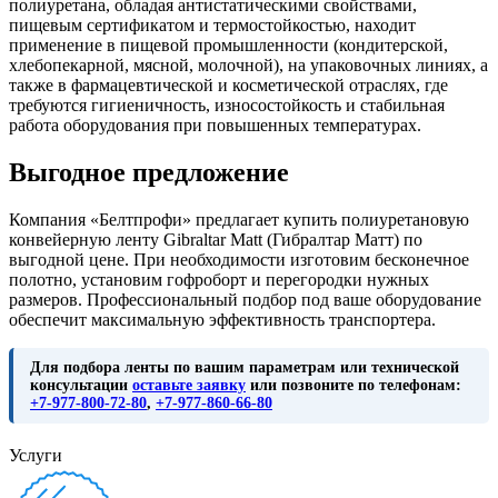
полиуретана, обладая антистатическими свойствами,
пищевым сертификатом и термостойкостью, находит
применение в пищевой промышленности (кондитерской,
хлебопекарной, мясной, молочной), на упаковочных линиях, а
также в фармацевтической и косметической отраслях, где
требуются гигиеничность, износостойкость и стабильная
работа оборудования при повышенных температурах.
Выгодное предложение
Компания «Белтпрофи» предлагает купить полиуретановую
конвейерную ленту Gibraltar Matt (Гибралтар Матт) по
выгодной цене. При необходимости изготовим бесконечное
полотно, установим гофроборт и перегородки нужных
размеров. Профессиональный подбор под ваше оборудование
обеспечит максимальную эффективность транспортера.
Для подбора ленты по вашим параметрам или технической
консультации
оставьте заявку
или позвоните по телефонам:
+7-977-800-72-80
,
+7-977-860-66-80
Услуги