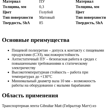
Материал
ПУ
Материал
Толщина, мм
0,3
Толщина, мм
Цвет
Голубой
Цвет
Тип поверхности
Матовый
Тип поверхности
Твердость, ShA
85
Твердость, ShA
Основные преимущества
Пищевой полиуретан – допуск к контакту с пищевыми
продуктами (СЭЗ), масложиростойкость
Антистатичный ПУ – безопасная работа в средах с
повышенными требованиями к статическому
электричеству
Высокотемпературная стойкость – работа при
температурах до +130°C
Минимальный диаметр вала 10 мм – возможность
работы на оборудовании с малыми барабанами
Область применения
Транспортерная лента Gibraltar Matt (Гибралтар Матт) из