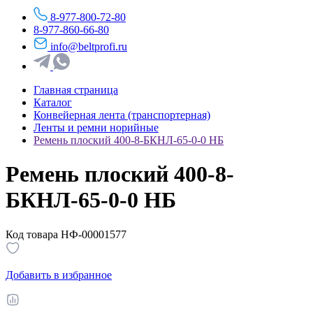
8-977-800-72-80
8-977-860-66-80
info@beltprofi.ru
Главная страница
Каталог
Конвейерная лента (транспортерная)
Ленты и ремни норийные
Ремень плоский 400-8-БКНЛ-65-0-0 НБ
Ремень плоский 400-8-
БКНЛ-65-0-0 НБ
Код товара НФ-00001577
Добавить в избранное