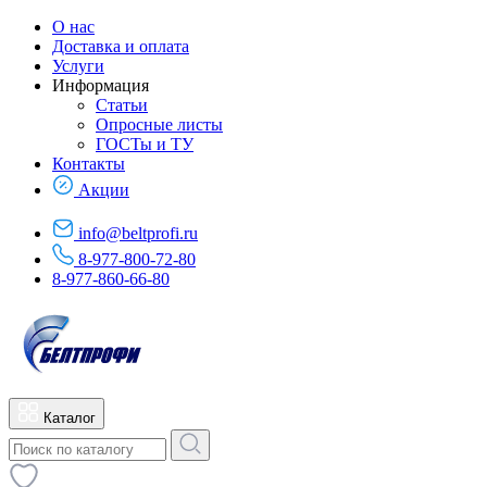
О нас
Доставка и оплата
Услуги
Информация
Статьи
Опросные листы
ГОСТы и ТУ
Контакты
Акции
info@beltprofi.ru
8-977-800-72-80
8-977-860-66-80
Каталог