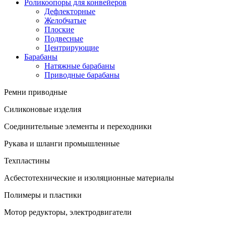
Роликоопоры для конвейеров
Дефлекторные
Желобчатые
Плоские
Подвесные
Центрирующие
Барабаны
Натяжные барабаны
Приводные барабаны
Ремни приводные
Силиконовые изделия
Соединительные элементы и переходники
Рукава и шланги промышленные
Техпластины
Асбестотехнические и изоляционные материалы
Полимеры и пластики
Мотор редукторы, электродвигатели