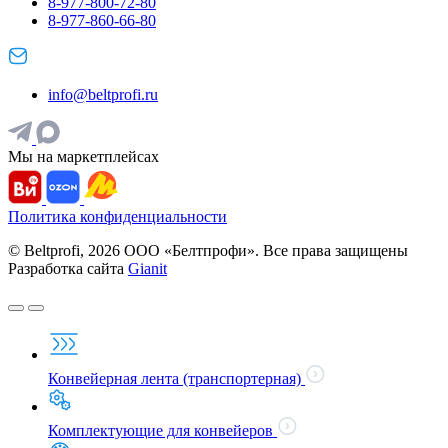
8-977-800-72-80
8-977-860-66-80
info@beltprofi.ru
Мы на маркетплейсах
Политика конфиденциальности
© Beltprofi, 2026 ООО «Белтпрофи». Все права защищены
Разработка сайта
Gianit
Конвейерная лента (транспортерная)
Комплектующие для конвейеров