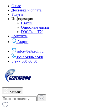
О нас
Доставка и оплата
Услуги
Информация
Статьи
Опросные листы
ГОСТы и ТУ
Контакты
Акции
info@beltprofi.ru
8-977-800-72-80
8-977-860-66-80
Каталог