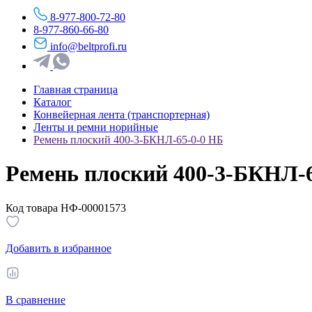
8-977-800-72-80
8-977-860-66-80
info@beltprofi.ru
Главная страница
Каталог
Конвейерная лента (транспортерная)
Ленты и ремни норийные
Ремень плоский 400-3-БКНЛ-65-0-0 НБ
Ремень плоский 400-3-БКНЛ-
Код товара НФ-00001573
Добавить в избранное
В сравнение