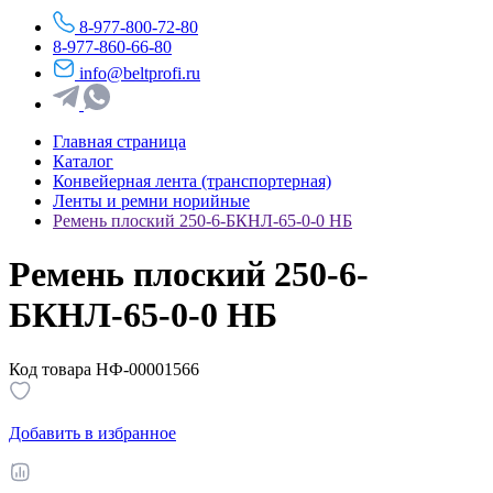
8-977-800-72-80
8-977-860-66-80
info@beltprofi.ru
Главная страница
Каталог
Конвейерная лента (транспортерная)
Ленты и ремни норийные
Ремень плоский 250-6-БКНЛ-65-0-0 НБ
Ремень плоский 250-6-
БКНЛ-65-0-0 НБ
Код товара НФ-00001566
Добавить в избранное