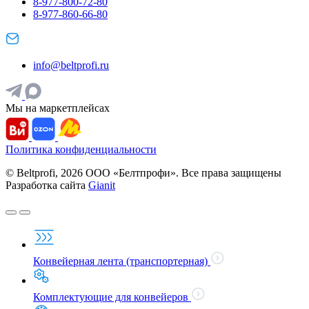
8-977-800-72-80
8-977-860-66-80
info@beltprofi.ru
Мы на маркетплейсах
Политика конфиденциальности
© Beltprofi, 2026 ООО «Белтпрофи». Все права защищены
Разработка сайта
Gianit
Конвейерная лента (транспортерная)
Комплектующие для конвейеров