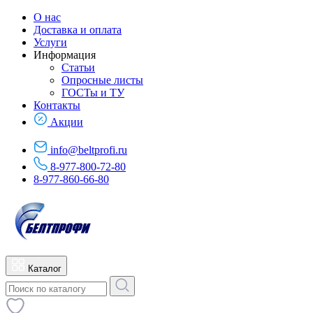
О нас
Доставка и оплата
Услуги
Информация
Статьи
Опросные листы
ГОСТы и ТУ
Контакты
Акции
info@beltprofi.ru
8-977-800-72-80
8-977-860-66-80
Каталог