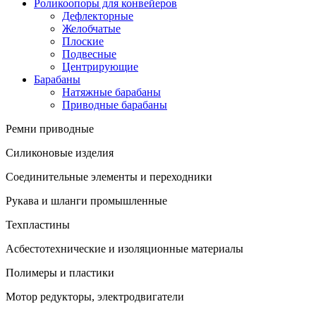
Роликоопоры для конвейеров
Дефлекторные
Желобчатые
Плоские
Подвесные
Центрирующие
Барабаны
Натяжные барабаны
Приводные барабаны
Ремни приводные
Силиконовые изделия
Соединительные элементы и переходники
Рукава и шланги промышленные
Техпластины
Асбестотехнические и изоляционные материалы
Полимеры и пластики
Мотор редукторы, электродвигатели