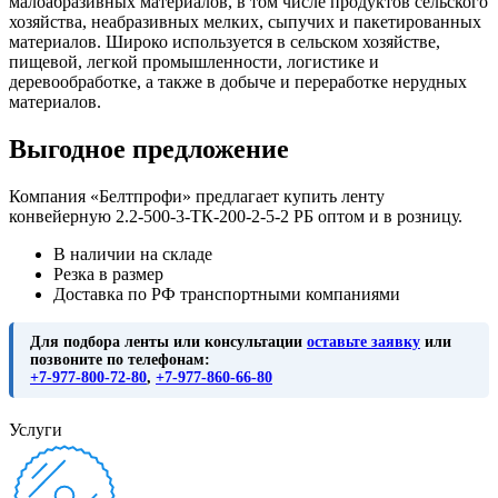
малоабразивных материалов, в том числе продуктов сельского
хозяйства, неабразивных мелких, сыпучих и пакетированных
материалов. Широко используется в сельском хозяйстве,
пищевой, легкой промышленности, логистике и
деревообработке, а также в добыче и переработке нерудных
материалов.
Выгодное предложение
Компания «Белтпрофи» предлагает купить ленту
конвейерную 2.2-500-3-ТК-200-2-5-2 РБ оптом и в розницу.
В наличии на складе
Резка в размер
Доставка по РФ транспортными компаниями
Для подбора ленты или консультации
оставьте заявку
или
позвоните по телефонам:
+7-977-800-72-80
,
+7-977-860-66-80
Услуги