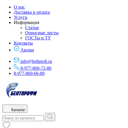
О нас
Доставка и оплата
Услуги
Информация
Статьи
Опросные листы
ГОСТы и ТУ
Контакты
Акции
info@beltprofi.ru
8-977-800-72-80
8-977-860-66-80
Каталог