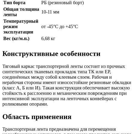
Тип борта
РБ (резиновый борт)
Общая толщина
10-11 мм
ленты
Температурный
режим
от -45°C до +45°C
эксплуатации
Вес (кг/м.п.)
6,68 кг
Конструктивные особенности
Тяговый каркас транспортерной ленты состоит из прочных
синтетических тканевых прокладок типа ТК или ЕР,
соединённых между собой клеевым слоем. Рабочая и
нерабочая стороны имеют износостойкие резиновые обкладки
(класс А, Б или И). Такая конструкция обеспечивает высокую
стойкость к расслоению и механическим повреждениям при
интенсивной эксплуатации на ленточных конвейерах с
роликовыми опорами.
Область применения
Транспортерная лента предназначена для перемещения