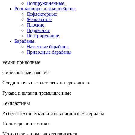
Подпружиненные
Роликоопоры для конвейеров
Дефлекторные
Желобчатые
Плоские
Подвесные
Центрирующие
Барабаны
Натяжные барабаны
Приводные барабаны
Ремни приводные
Силиконовые изделия
Соединительные элементы и переходники
Рукава и шланги промышленные
Техпластины
Асбестотехнические и изоляционные материалы
Полимеры и пластики
Мотор редукторы, электродвигатели