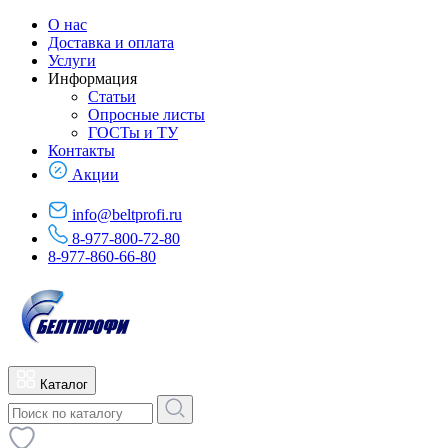
О нас
Доставка и оплата
Услуги
Информация
Статьи
Опросные листы
ГОСТы и ТУ
Контакты
Акции
info@beltprofi.ru
8-977-800-72-80
8-977-860-66-80
Каталог