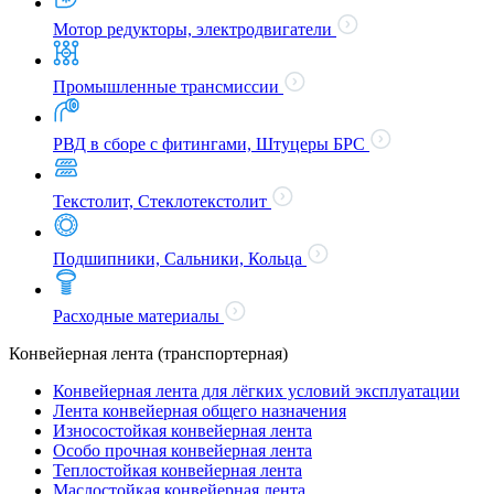
Мотор редукторы, электродвигатели
Промышленные трансмиссии
РВД в сборе с фитингами, Штуцеры БРС
Текстолит, Стеклотекстолит
Подшипники, Сальники, Кольца
Расходные материалы
Конвейерная лента (транспортерная)
Конвейерная лента для лёгких условий эксплуатации
Лента конвейерная общего назначения
Износостойкая конвейерная лента
Особо прочная конвейерная лента
Теплостойкая конвейерная лента
Маслостойкая конвейерная лента