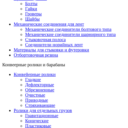
Болты
Гайки
Гроверы
Шайбы
Механические соединения для лент
Механические соединители болтового типа
Механические соединители шарнирного типа
Стыковочная полоса
Соединители норийных лент
Материалы для стыковки и футеровки
Отбортовочная резина
Конвеерные ролики и барабаны
Конвейерные ролики
Гладкие
Дефлекторные
Обрезиненные
Очистные
Приводные
Стряхивающие
Ролики для отдельных грузов
Гравитационные
Конические
Пластиковые