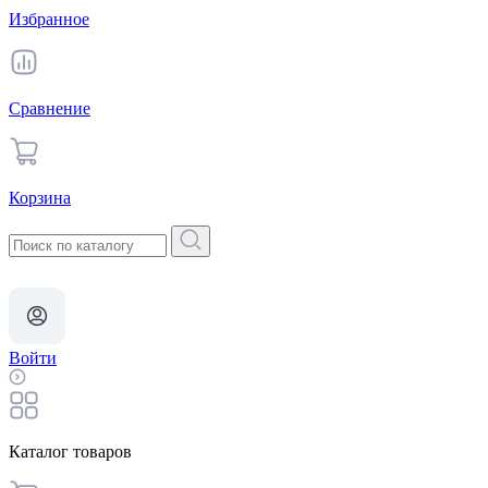
Избранное
Сравнение
Корзина
Войти
Каталог товаров