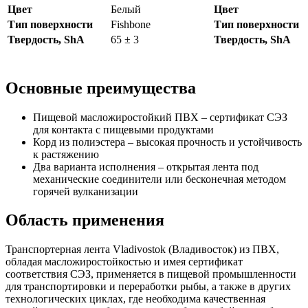
Цвет
Белый
Цвет
Тип поверхности
Fishbone
Тип поверхности
Твердость, ShA
65 ± 3
Твердость, ShA
Основные преимущества
Пищевой масложиростойкий ПВХ – сертификат СЭЗ
для контакта с пищевыми продуктами
Корд из полиэстера – высокая прочность и устойчивость
к растяжению
Два варианта исполнения – открытая лента под
механические соединители или бесконечная методом
горячей вулканизации
Область применения
Транспортерная лента Vladivostok (Владивосток) из ПВХ,
обладая масложиростойкостью и имея сертификат
соответствия СЭЗ, применяется в пищевой промышленности
для транспортировки и переработки рыбы, а также в других
технологических циклах, где необходима качественная