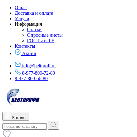
О нас
Доставка и оплата
Услуги
Информация
Статьи
Опросные листы
ГОСТы и ТУ
Контакты
Акции
info@beltprofi.ru
8-977-800-72-80
8-977-860-66-80
Каталог