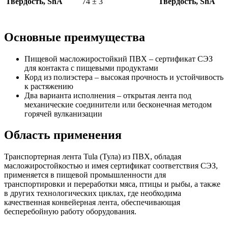
Твердость, ShA
74 ± 3
Твердость, ShA
Основные преимущества
Пищевой масложиростойкий ПВХ – сертификат СЭЗ
для контакта с пищевыми продуктами
Корд из полиэстера – высокая прочность и устойчивость
к растяжению
Два варианта исполнения – открытая лента под
механические соединители или бесконечная методом
горячей вулканизации
Область применения
Транспортерная лента Tula (Тула) из ПВХ, обладая
масложиростойкостью и имея сертификат соответствия СЭЗ,
применяется в пищевой промышленности для
транспортировки и переработки мяса, птицы и рыбы, а также
в других технологических циклах, где необходима
качественная конвейерная лента, обеспечивающая
бесперебойную работу оборудования.