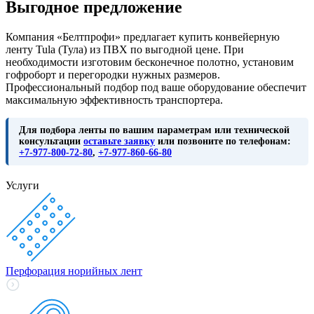
Выгодное предложение
Компания «Белтпрофи» предлагает купить конвейерную
ленту Tula (Тула) из ПВХ по выгодной цене. При
необходимости изготовим бесконечное полотно, установим
гофроборт и перегородки нужных размеров.
Профессиональный подбор под ваше оборудование обеспечит
максимальную эффективность транспортера.
Для подбора ленты по вашим параметрам или технической
консультации
оставьте заявку
или позвоните по телефонам:
+7-977-800-72-80
,
+7-977-860-66-80
Услуги
Перфорация норийных лент