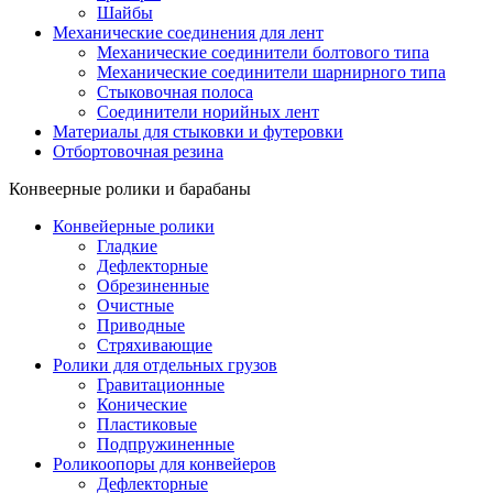
Шайбы
Механические соединения для лент
Механические соединители болтового типа
Механические соединители шарнирного типа
Стыковочная полоса
Соединители норийных лент
Материалы для стыковки и футеровки
Отбортовочная резина
Конвеерные ролики и барабаны
Конвейерные ролики
Гладкие
Дефлекторные
Обрезиненные
Очистные
Приводные
Стряхивающие
Ролики для отдельных грузов
Гравитационные
Конические
Пластиковые
Подпружиненные
Роликоопоры для конвейеров
Дефлекторные