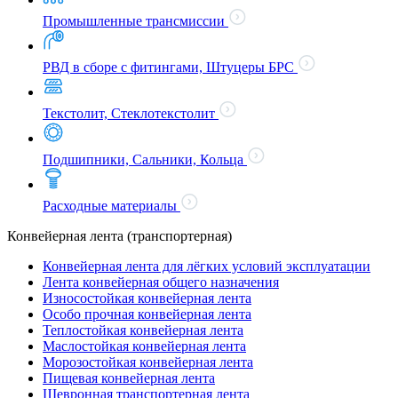
Промышленные трансмиссии
РВД в сборе с фитингами, Штуцеры БРС
Текстолит, Стеклотекстолит
Подшипники, Сальники, Кольца
Расходные материалы
Конвейерная лента (транспортерная)
Конвейерная лента для лёгких условий эксплуатации
Лента конвейерная общего назначения
Износостойкая конвейерная лента
Особо прочная конвейерная лента
Теплостойкая конвейерная лента
Маслостойкая конвейерная лента
Морозостойкая конвейерная лента
Пищевая конвейерная лента
Шевронная транспортерная лента