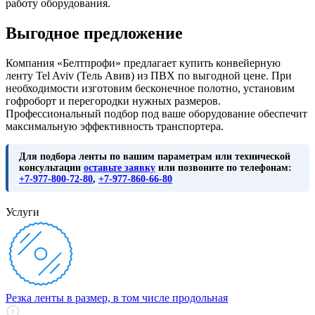
работу оборудования.
Выгодное предложение
Компания «Белтпрофи» предлагает купить конвейерную
ленту Tel Aviv (Тель Авив) из ПВХ по выгодной цене. При
необходимости изготовим бесконечное полотно, установим
гофроборт и перегородки нужных размеров.
Профессиональный подбор под ваше оборудование обеспечит
максимальную эффективность транспортера.
Для подбора ленты по вашим параметрам или технической
консультации
оставьте заявку
или позвоните по телефонам:
+7-977-800-72-80
,
+7-977-860-66-80
Услуги
Резка ленты в размер, в том числе продольная