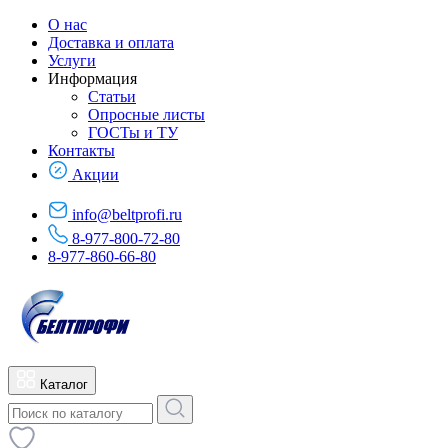
О нас
Доставка и оплата
Услуги
Информация
Статьи
Опросные листы
ГОСТы и ТУ
Контакты
Акции
info@beltprofi.ru
8-977-800-72-80
8-977-860-66-80
Каталог