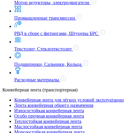
Мотор редукторы, электродвигатели
Промышленные трансмиссии
РВД в сборе с фитингами, Штуцеры БРС
Текстолит, Стеклотекстолит
Подшипники, Сальники, Кольца
Расходные материалы
Конвейерная лента (транспортерная)
Конвейерная лента для лёгких условий эксплуатации
Лента конвейерная общего назначения
Износостойкая конвейерная лента
Особо прочная конвейерная лента
Теплостойкая конвейерная лента
Маслостойкая конвейерная лента
Морозостойкая конвейерная лента