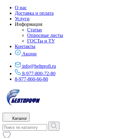
О нас
Доставка и оплата
Услуги
Информация
Статьи
Опросные листы
ГОСТы и ТУ
Контакты
Акции
info@beltprofi.ru
8-977-800-72-80
8-977-860-66-80
Каталог