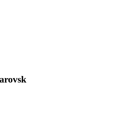
arovsk