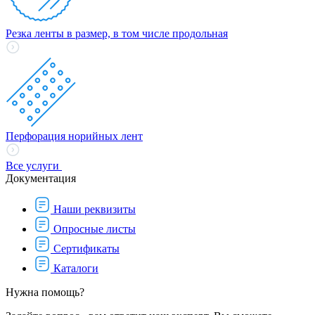
Резка ленты в размер, в том числе продольная
Перфорация норийных лент
Все услуги
Документация
Наши реквизиты
Опросные листы
Сертификаты
Каталоги
Нужна помощь?