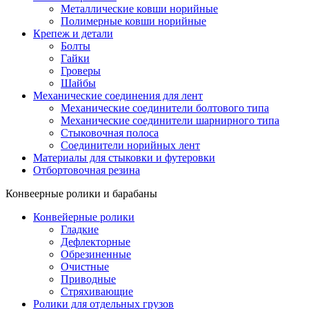
Металлические ковши норийные
Полимерные ковши норийные
Крепеж и детали
Болты
Гайки
Гроверы
Шайбы
Механические соединения для лент
Механические соединители болтового типа
Механические соединители шарнирного типа
Стыковочная полоса
Соединители норийных лент
Материалы для стыковки и футеровки
Отбортовочная резина
Конвеерные ролики и барабаны
Конвейерные ролики
Гладкие
Дефлекторные
Обрезиненные
Очистные
Приводные
Стряхивающие
Ролики для отдельных грузов