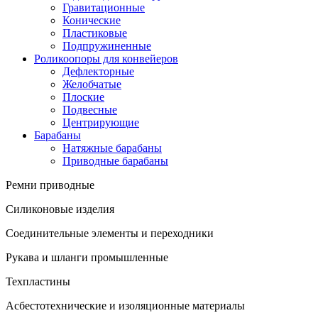
Гравитационные
Конические
Пластиковые
Подпружиненные
Роликоопоры для конвейеров
Дефлекторные
Желобчатые
Плоские
Подвесные
Центрирующие
Барабаны
Натяжные барабаны
Приводные барабаны
Ремни приводные
Силиконовые изделия
Соединительные элементы и переходники
Рукава и шланги промышленные
Техпластины
Асбестотехнические и изоляционные материалы