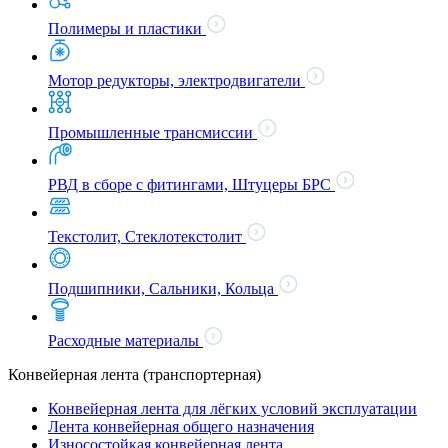
Полимеры и пластики
Мотор редукторы, электродвигатели
Промышленные трансмиссии
РВД в сборе с фитингами, Штуцеры БРС
Текстолит, Стеклотекстолит
Подшипники, Сальники, Кольца
Расходные материалы
Конвейерная лента (транспортерная)
Конвейерная лента для лёгких условий эксплуатации
Лента конвейерная общего назначения
Износостойкая конвейерная лента