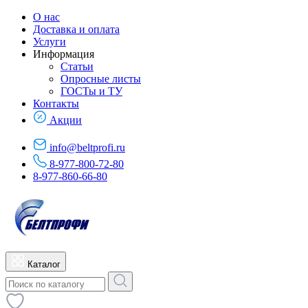
О нас
Доставка и оплата
Услуги
Информация
Статьи
Опросные листы
ГОСТы и ТУ
Контакты
Акции
info@beltprofi.ru
8-977-800-72-80
8-977-860-66-80
Каталог