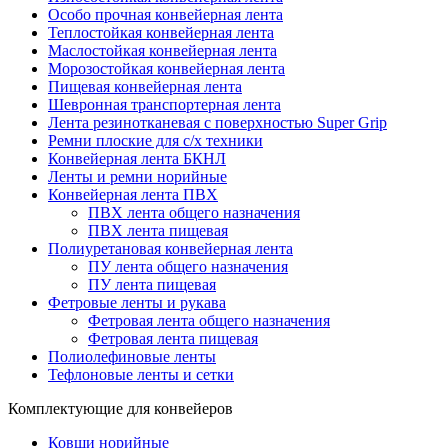
Особо прочная конвейерная лента
Теплостойкая конвейерная лента
Маслостойкая конвейерная лента
Морозостойкая конвейерная лента
Пищевая конвейерная лента
Шевронная транспортерная лента
Лента резинотканевая с поверхностью Super Grip
Ремни плоские для с/х техники
Конвейерная лента БКНЛ
Ленты и ремни норийные
Конвейерная лента ПВХ
ПВХ лента общего назначения
ПВХ лента пищевая
Полиуретановая конвейерная лента
ПУ лента общего назначения
ПУ лента пищевая
Фетровые ленты и рукава
Фетровая лента общего назначения
Фетровая лента пищевая
Полиолефиновые ленты
Тефлоновые ленты и сетки
Комплектующие для конвейеров
Ковши норийные