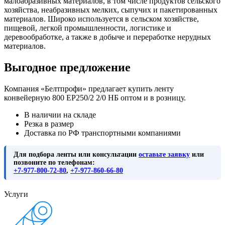
малоабразивных материалов, в том числе продуктов сельского
хозяйства, неабразивных мелких, сыпучих и пакетированных
материалов. Широко используется в сельском хозяйстве,
пищевой, легкой промышленности, логистике и
деревообработке, а также в добыче и переработке нерудных
материалов.
Выгодное предложение
Компания «Белтпрофи» предлагает купить ленту
конвейерную 800 ЕР250/2 2/0 НБ оптом и в розницу.
В наличии на складе
Резка в размер
Доставка по РФ транспортными компаниями
Для подбора ленты или консультации
оставьте заявку
или
позвоните по телефонам:
+7-977-800-72-80
,
+7-977-860-66-80
Услуги