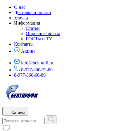
О нас
Доставка и оплата
Услуги
Информация
Статьи
Опросные листы
ГОСТы и ТУ
Контакты
Акции
info@beltprofi.ru
8-977-800-72-80
8-977-860-66-80
Каталог