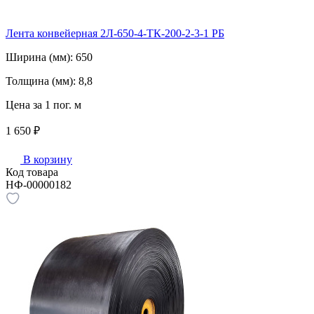
Лента конвейерная 2Л-650-4-ТК-200-2-3-1 РБ
Ширина (мм):
650
Толщина (мм):
8,8
Цена за 1 пог. м
1 650 ₽
В корзину
Код товара
НФ-00000182