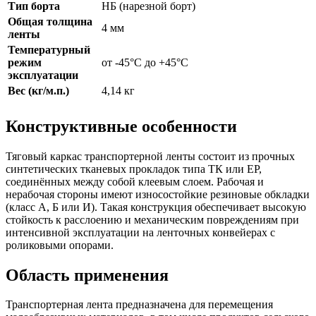
Тип борта
НБ (нарезной борт)
Общая толщина
4 мм
ленты
Температурный
режим
от -45°C до +45°C
эксплуатации
Вес (кг/м.п.)
4,14 кг
Конструктивные особенности
Тяговый каркас транспортерной ленты состоит из прочных
синтетических тканевых прокладок типа ТК или ЕР,
соединённых между собой клеевым слоем. Рабочая и
нерабочая стороны имеют износостойкие резиновые обкладки
(класс А, Б или И). Такая конструкция обеспечивает высокую
стойкость к расслоению и механическим повреждениям при
интенсивной эксплуатации на ленточных конвейерах с
роликовыми опорами.
Область применения
Транспортерная лента предназначена для перемещения