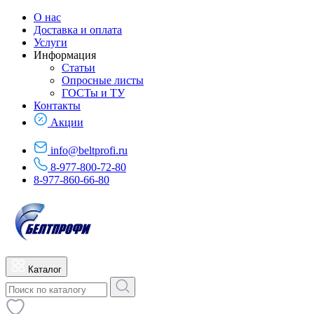
О нас
Доставка и оплата
Услуги
Информация
Статьи
Опросные листы
ГОСТы и ТУ
Контакты
Акции
info@beltprofi.ru
8-977-800-72-80
8-977-860-66-80
Каталог