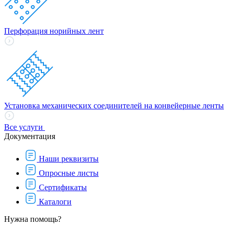
Перфорация норийных лент
Установка механических соединителей на конвейерные ленты
Все услуги
Документация
Наши реквизиты
Опросные листы
Сертификаты
Каталоги
Нужна помощь?