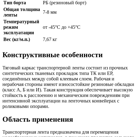
Тип борта
РБ (резиновый борт)
Общая толщина
7-8 мм
ленты
Температурный
режим
от -45°C до +45°C
эксплуатации
Вес (кг/м.п.)
7,67 кг
Конструктивные особенности
Тяговый каркас транспортерной ленты состоит из прочных
синтетических тканевых прокладок типа ТК или ЕР,
соединённых между собой клеевым слоем. Рабочая и
нерабочая стороны имеют износостойкие резиновые обкладки
(класс А, Б или И). Такая конструкция обеспечивает высокую
стойкость к расслоению и механическим повреждениям при
интенсивной эксплуатации на ленточных конвейерах с
роликовыми опорами.
Область применения
Транспортерная лента предназначена для перемещения