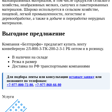
малоабразивных материалов, в том числе продуктов сельского
хозяйства, неабразивных мелких, сыпучих и пакетированных
материалов. Широко используется в сельском хозяйстве,
пищевой, легкой промышленности, логистике и
деревообработке, а также в добыче и переработке нерудных
материалов.
Выгодное предложение
Компания «Белтпрофи» предлагает купить ленту
конвейерную 2Л-800-3-ТК-200-2-3-1 РБ оптом и в розницу.
В наличии на складе
Резка в размер
Доставка по РФ транспортными компаниями
Для подбора ленты или консультации
оставьте заявку
или
позвоните по телефонам:
+7-977-800-72-80
,
+7-977-860-66-80
Услуги