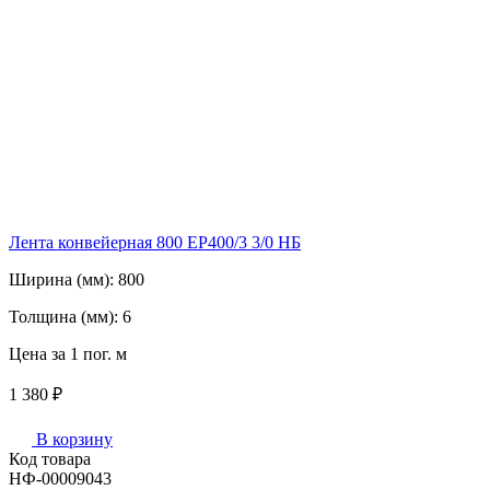
Лента конвейерная 800 ЕР400/3 3/0 НБ
Ширина (мм):
800
Толщина (мм):
6
Цена за 1 пог. м
1 380 ₽
В корзину
Код товара
НФ-00009043