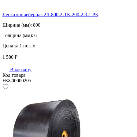
Лента конвейерная 2Л-800-2-ТК-200-2-3-1 РБ
Ширина (мм):
800
Толщина (мм):
6
Цена за 1 пог. м
1 580 ₽
В корзину
Код товара
НФ-00000205