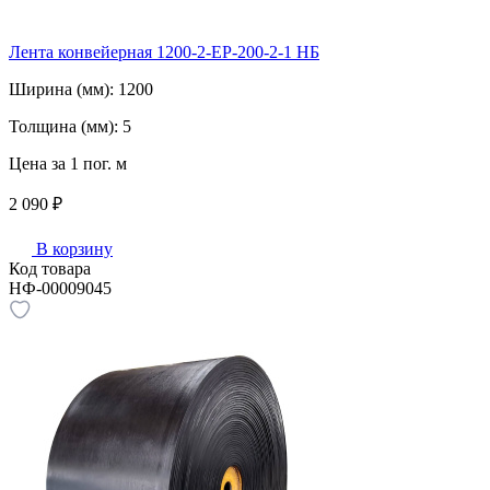
Лента конвейерная 1200-2-ЕР-200-2-1 НБ
Ширина (мм):
1200
Толщина (мм):
5
Цена за 1 пог. м
2 090 ₽
В корзину
Код товара
НФ-00009045