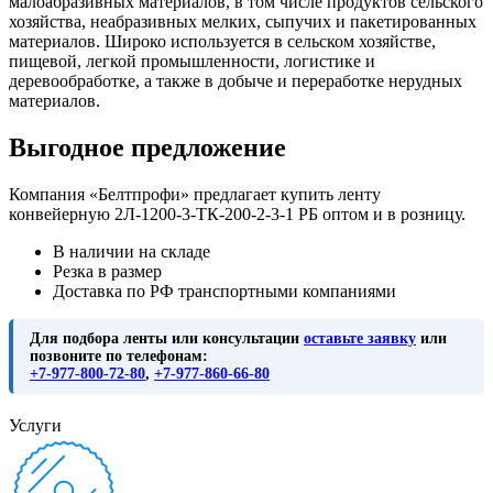
малоабразивных материалов, в том числе продуктов сельского
хозяйства, неабразивных мелких, сыпучих и пакетированных
материалов. Широко используется в сельском хозяйстве,
пищевой, легкой промышленности, логистике и
деревообработке, а также в добыче и переработке нерудных
материалов.
Выгодное предложение
Компания «Белтпрофи» предлагает купить ленту
конвейерную 2Л-1200-3-ТК-200-2-3-1 РБ оптом и в розницу.
В наличии на складе
Резка в размер
Доставка по РФ транспортными компаниями
Для подбора ленты или консультации
оставьте заявку
или
позвоните по телефонам:
+7-977-800-72-80
,
+7-977-860-66-80
Услуги