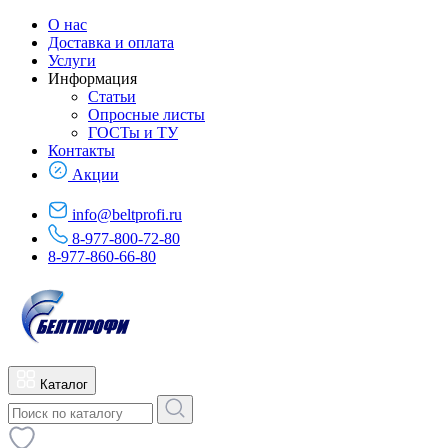
О нас
Доставка и оплата
Услуги
Информация
Статьи
Опросные листы
ГОСТы и ТУ
Контакты
Акции
info@beltprofi.ru
8-977-800-72-80
8-977-860-66-80
Каталог