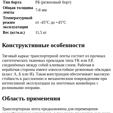
Тип борта
РБ (резиновый борт)
Общая толщина
7-8 мм
ленты
Температурный
режим
от -45°C до +45°C
эксплуатации
Вес (кг/м.п.)
11,5 кг
Конструктивные особенности
Тяговый каркас транспортерной ленты состоит из прочных
синтетических тканевых прокладок типа ТК или ЕР,
соединённых между собой клеевым слоем. Рабочая и
нерабочая стороны имеют износостойкие резиновые обкладки
(класс А, Б или И). Такая конструкция обеспечивает высокую
стойкость к расслоению и механическим повреждениям при
интенсивной эксплуатации на ленточных конвейерах с
роликовыми опорами.
Область применения
Транспортерная лента предназначена для перемещения