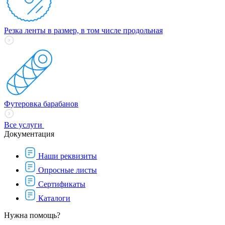
Резка ленты в размер, в том числе продольная
Футеровка барабанов
Все услуги
Документация
Наши реквизиты
Опросные листы
Сертификаты
Каталоги
Нужна помощь?