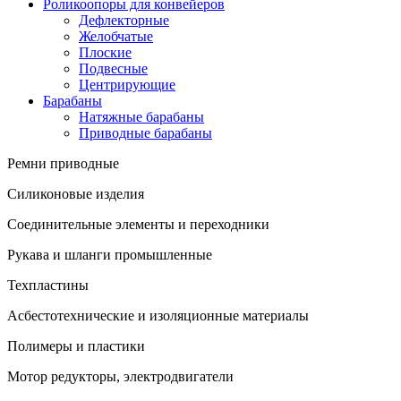
Роликоопоры для конвейеров
Дефлекторные
Желобчатые
Плоские
Подвесные
Центрирующие
Барабаны
Натяжные барабаны
Приводные барабаны
Ремни приводные
Силиконовые изделия
Соединительные элементы и переходники
Рукава и шланги промышленные
Техпластины
Асбестотехнические и изоляционные материалы
Полимеры и пластики
Мотор редукторы, электродвигатели