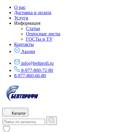
О нас
Доставка и оплата
Услуги
Информация
Статьи
Опросные листы
ГОСТы и ТУ
Контакты
Акции
info@beltprofi.ru
8-977-800-72-80
8-977-860-66-80
Каталог