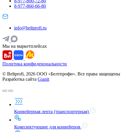
8-977-800-72-80
8-977-860-66-80
info@beltprofi.ru
Мы на маркетплейсах
Политика конфиденциальности
© Beltprofi, 2026 ООО «Белтпрофи». Все права защищены
Разработка сайта
Gianit
Конвейерная лента (транспортерная)
Комплектующие для конвейеров