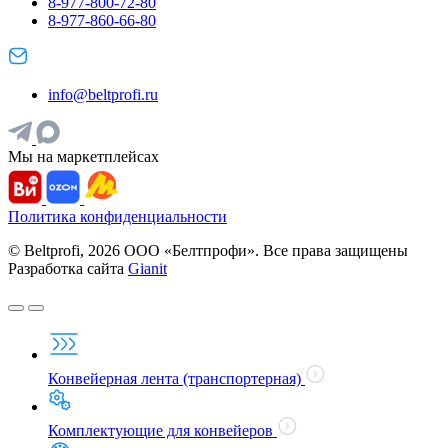
8-977-800-72-80
8-977-860-66-80
info@beltprofi.ru
Мы на маркетплейсах
Политика конфиденциальности
© Beltprofi, 2026 ООО «Белтпрофи». Все права защищены
Разработка сайта
Gianit
Конвейерная лента (транспортерная)
Комплектующие для конвейеров