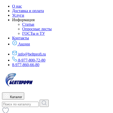
О нас
Доставка и оплата
Услуги
Информация
Статьи
Опросные листы
ГОСТы и ТУ
Контакты
Акции
info@beltprofi.ru
8-977-800-72-80
8-977-860-66-80
Каталог