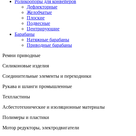
Роликоопоры для конвейеров
Дефлекторные
Желобчатые
Плоские
Подвесные
Центрирующие
Барабаны
Натяжные барабаны
Приводные барабаны
Ремни приводные
Силиконовые изделия
Соединительные элементы и переходники
Рукава и шланги промышленные
Техпластины
Асбестотехнические и изоляционные материалы
Полимеры и пластики
Мотор редукторы, электродвигатели