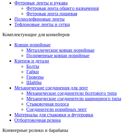
Фетровые ленты и рукава
Фетровая лента общего назначения
Фетровая лента пищевая
Полиолефиновые ленты
Тефлоновые ленты и сетки
Комплектующие для конвейеров
Ковши норийные
Металлические ковши норийные
Полимерные ковши норийные
Крепеж и детали
Болты
Гайки
Гроверы
Шайбы
Механические соединения для лент
Механические соединители болтового типа
Механические соединители шарнирного типа
Стыковочная полоса
Соединители норийных лент
Материалы для стыковки и футеровки
Отбортовочная резина
Конвеерные ролики и барабаны