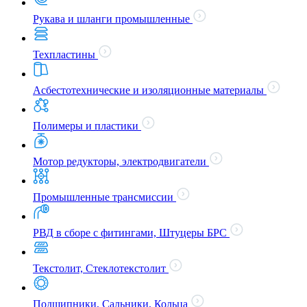
Рукава и шланги промышленные
Техпластины
Асбестотехнические и изоляционные материалы
Полимеры и пластики
Мотор редукторы, электродвигатели
Промышленные трансмиссии
РВД в сборе с фитингами, Штуцеры БРС
Текстолит, Стеклотекстолит
Подшипники, Сальники, Кольца