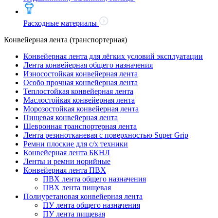
Расходные материалы
Конвейерная лента (транспортерная)
Конвейерная лента для лёгких условий эксплуатации
Лента конвейерная общего назначения
Износостойкая конвейерная лента
Особо прочная конвейерная лента
Теплостойкая конвейерная лента
Маслостойкая конвейерная лента
Морозостойкая конвейерная лента
Пищевая конвейерная лента
Шевронная транспортерная лента
Лента резинотканевая с поверхностью Super Grip
Ремни плоские для с/х техники
Конвейерная лента БКНЛ
Ленты и ремни норийные
Конвейерная лента ПВХ
ПВХ лента общего назначения
ПВХ лента пищевая
Полиуретановая конвейерная лента
ПУ лента общего назначения
ПУ лента пищевая