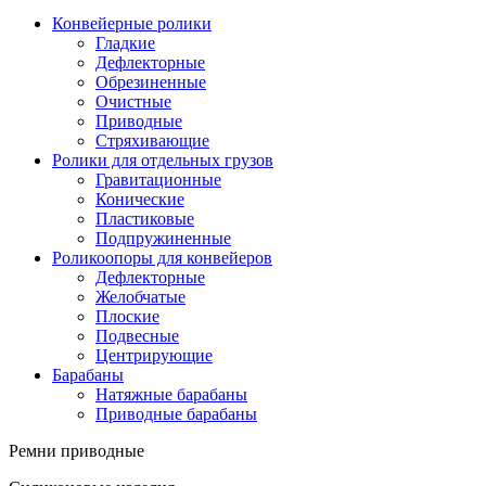
Конвейерные ролики
Гладкие
Дефлекторные
Обрезиненные
Очистные
Приводные
Стряхивающие
Ролики для отдельных грузов
Гравитационные
Конические
Пластиковые
Подпружиненные
Роликоопоры для конвейеров
Дефлекторные
Желобчатые
Плоские
Подвесные
Центрирующие
Барабаны
Натяжные барабаны
Приводные барабаны
Ремни приводные