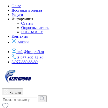
О нас
Доставка и оплата
Услуги
Информация
Статьи
Опросные листы
ГОСТы и ТУ
Контакты
Акции
info@beltprofi.ru
8-977-800-72-80
8-977-860-66-80
Каталог