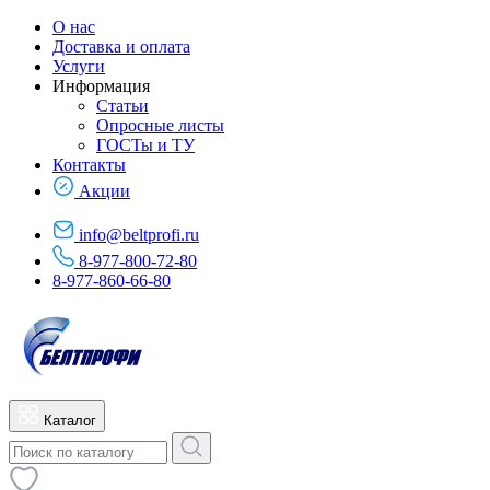
О нас
Доставка и оплата
Услуги
Информация
Статьи
Опросные листы
ГОСТы и ТУ
Контакты
Акции
info@beltprofi.ru
8-977-800-72-80
8-977-860-66-80
Каталог