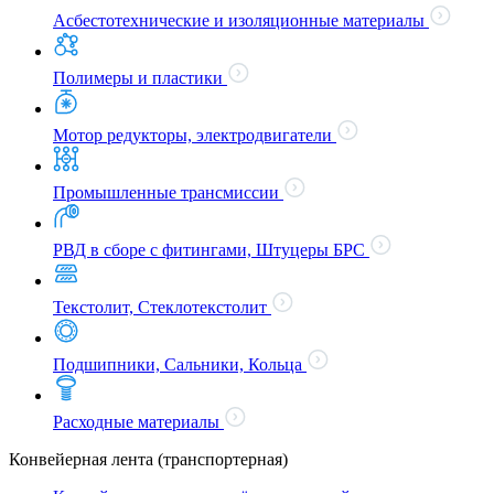
Асбестотехнические и изоляционные материалы
Полимеры и пластики
Мотор редукторы, электродвигатели
Промышленные трансмиссии
РВД в сборе с фитингами, Штуцеры БРС
Текстолит, Стеклотекстолит
Подшипники, Сальники, Кольца
Расходные материалы
Конвейерная лента (транспортерная)