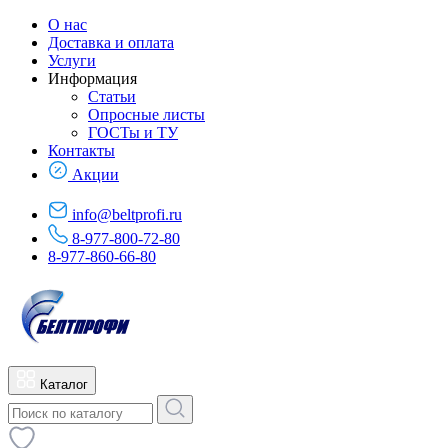
О нас
Доставка и оплата
Услуги
Информация
Статьи
Опросные листы
ГОСТы и ТУ
Контакты
Акции
info@beltprofi.ru
8-977-800-72-80
8-977-860-66-80
Каталог