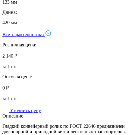
133 мм
Длина:
420 мм
Все характеристики
Розничная цена:
2 140 ₽
за 1 шт
Оптовая цена:
0 ₽
за 1 шт
Уточнить цену
Описание
Гладкий конвейерный ролик по ГОСТ 22646 предназначен
для опорной и приводной ветви ленточных транспортеров.