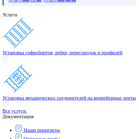
+7-977-800-72-80
,
+7-977-860-66-80
Услуги
Установка гофробортов, ребер, перегородок и профилей
Установка механических соединителей на конвейерные ленты
Все услуги
Документация
Наши реквизиты
Опросные листы