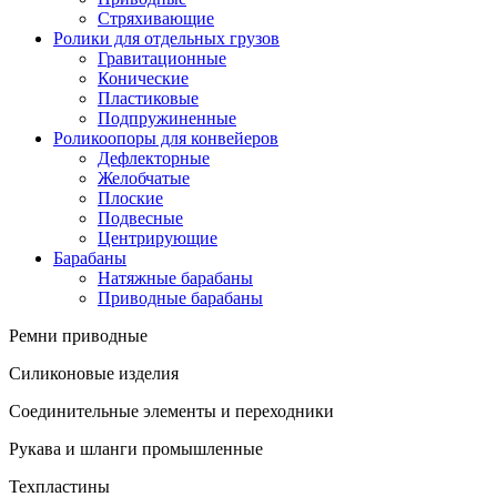
Стряхивающие
Ролики для отдельных грузов
Гравитационные
Конические
Пластиковые
Подпружиненные
Роликоопоры для конвейеров
Дефлекторные
Желобчатые
Плоские
Подвесные
Центрирующие
Барабаны
Натяжные барабаны
Приводные барабаны
Ремни приводные
Силиконовые изделия
Соединительные элементы и переходники
Рукава и шланги промышленные
Техпластины