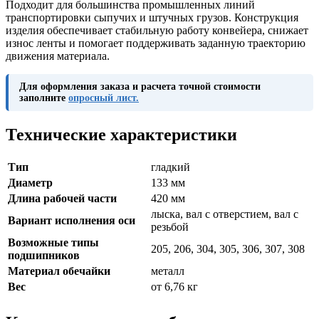
Подходит для большинства промышленных линий
транспортировки сыпучих и штучных грузов. Конструкция
изделия обеспечивает стабильную работу конвейера, снижает
износ ленты и помогает поддерживать заданную траекторию
движения материала.
Для оформления заказа и расчета точной стоимости
заполните
опросный лист.
Технические характеристики
Тип
гладкий
Диаметр
133 мм
Длина рабочей части
420 мм
лыска, вал с отверстием, вал с
Вариант исполнения оси
резьбой
Возможные типы
205, 206, 304, 305, 306, 307, 308
подшипников
Материал обечайки
металл
Вес
от 6,76 кг