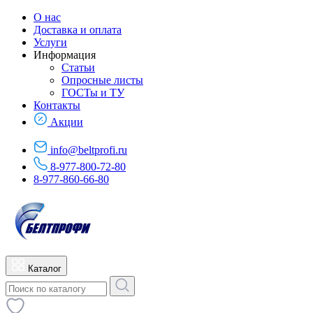
О нас
Доставка и оплата
Услуги
Информация
Статьи
Опросные листы
ГОСТы и ТУ
Контакты
Акции
info@beltprofi.ru
8-977-800-72-80
8-977-860-66-80
Каталог