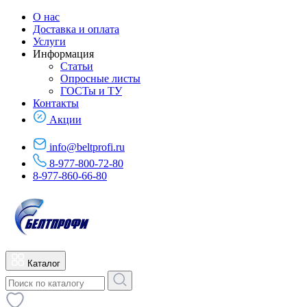
О нас
Доставка и оплата
Услуги
Информация
Статьи
Опросные листы
ГОСТы и ТУ
Контакты
Акции
info@beltprofi.ru
8-977-800-72-80
8-977-860-66-80
Каталог