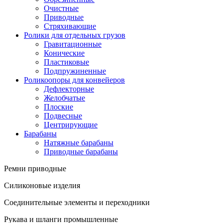
Очистные
Приводные
Стряхивающие
Ролики для отдельных грузов
Гравитационные
Конические
Пластиковые
Подпружиненные
Роликоопоры для конвейеров
Дефлекторные
Желобчатые
Плоские
Подвесные
Центрирующие
Барабаны
Натяжные барабаны
Приводные барабаны
Ремни приводные
Силиконовые изделия
Соединительные элементы и переходники
Рукава и шланги промышленные