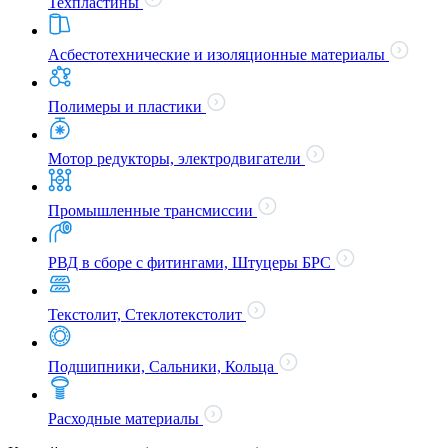
Техпластины
Асбестотехнические и изоляционные материалы
Полимеры и пластики
Мотор редукторы, электродвигатели
Промышленные трансмиссии
РВД в сборе с фитингами, Штуцеры БРС
Текстолит, Стеклотекстолит
Подшипники, Сальники, Кольца
Расходные материалы