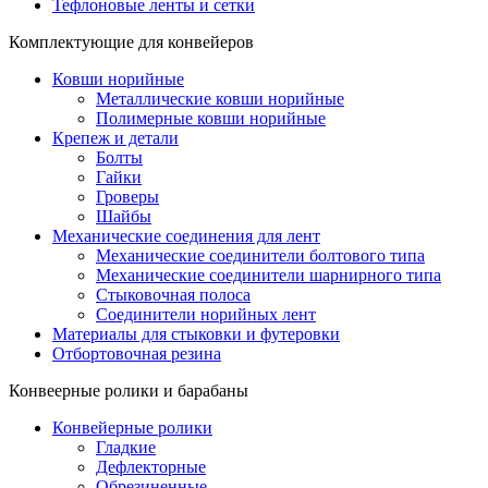
Тефлоновые ленты и сетки
Комплектующие для конвейеров
Ковши норийные
Металлические ковши норийные
Полимерные ковши норийные
Крепеж и детали
Болты
Гайки
Гроверы
Шайбы
Механические соединения для лент
Механические соединители болтового типа
Механические соединители шарнирного типа
Стыковочная полоса
Соединители норийных лент
Материалы для стыковки и футеровки
Отбортовочная резина
Конвеерные ролики и барабаны
Конвейерные ролики
Гладкие
Дефлекторные
Обрезиненные