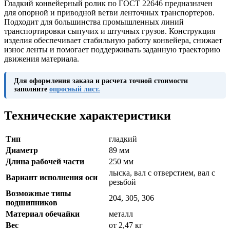
Гладкий конвейерный ролик по ГОСТ 22646 предназначен
для опорной и приводной ветви ленточных транспортеров.
Подходит для большинства промышленных линий
транспортировки сыпучих и штучных грузов. Конструкция
изделия обеспечивает стабильную работу конвейера, снижает
износ ленты и помогает поддерживать заданную траекторию
движения материала.
Для оформления заказа и расчета точной стоимости
заполните
опросный лист.
Технические характеристики
Тип
гладкий
Диаметр
89 мм
Длина рабочей части
250 мм
лыска, вал с отверстием, вал с
Вариант исполнения оси
резьбой
Возможные типы
204, 305, 306
подшипников
Материал обечайки
металл
Вес
от 2,47 кг