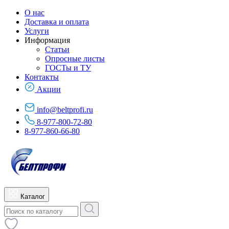
О нас
Доставка и оплата
Услуги
Информация
Статьи
Опросные листы
ГОСТы и ТУ
Контакты
Акции
info@beltprofi.ru
8-977-800-72-80
8-977-860-66-80
Каталог