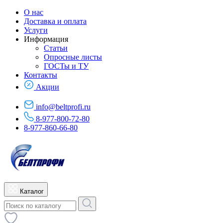
О нас
Доставка и оплата
Услуги
Информация
Статьи
Опросные листы
ГОСТы и ТУ
Контакты
Акции
info@beltprofi.ru
8-977-800-72-80
8-977-860-66-80
Каталог