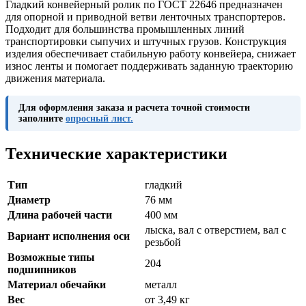
Гладкий конвейерный ролик по ГОСТ 22646 предназначен
для опорной и приводной ветви ленточных транспортеров.
Подходит для большинства промышленных линий
транспортировки сыпучих и штучных грузов. Конструкция
изделия обеспечивает стабильную работу конвейера, снижает
износ ленты и помогает поддерживать заданную траекторию
движения материала.
Для оформления заказа и расчета точной стоимости
заполните
опросный лист.
Технические характеристики
Тип
гладкий
Диаметр
76 мм
Длина рабочей части
400 мм
лыска, вал с отверстием, вал с
Вариант исполнения оси
резьбой
Возможные типы
204
подшипников
Материал обечайки
металл
Вес
от 3,49 кг