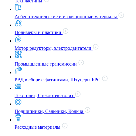
Техпластины
Асбестотехнические и изоляционные материалы
Полимеры и пластики
Мотор редукторы, электродвигатели
Промышленные трансмиссии
РВД в сборе с фитингами, Штуцеры БРС
Текстолит, Стеклотекстолит
Подшипники, Сальники, Кольца
Расходные материалы