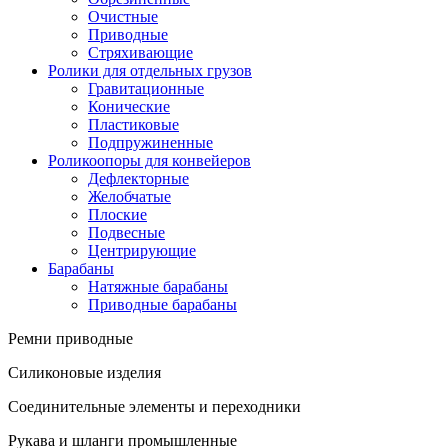
Очистные
Приводные
Стряхивающие
Ролики для отдельных грузов
Гравитационные
Конические
Пластиковые
Подпружиненные
Роликоопоры для конвейеров
Дефлекторные
Желобчатые
Плоские
Подвесные
Центрирующие
Барабаны
Натяжные барабаны
Приводные барабаны
Ремни приводные
Силиконовые изделия
Соединительные элементы и переходники
Рукава и шланги промышленные