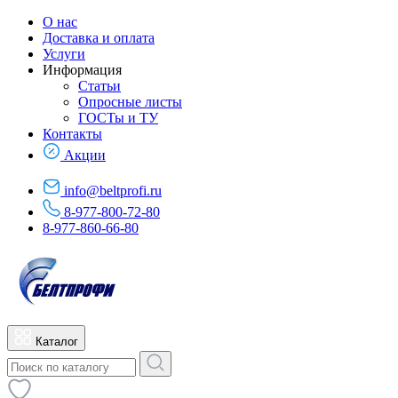
О нас
Доставка и оплата
Услуги
Информация
Статьи
Опросные листы
ГОСТы и ТУ
Контакты
Акции
info@beltprofi.ru
8-977-800-72-80
8-977-860-66-80
Каталог