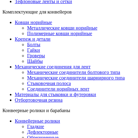
Тефлоновые ленты и сетки
Комплектующие для конвейеров
Ковши норийные
Металлические ковши норийные
Полимерные ковши норийные
Крепеж и детали
Болты
Гайки
Гроверы
Шайбы
Механические соединения для лент
Механические соединители болтового типа
Механические соединители шарнирного типа
Стыковочная полоса
Соединители норийных лент
Материалы для стыковки и футеровки
Отбортовочная резина
Конвеерные ролики и барабаны
Конвейерные ролики
Гладкие
Дефлекторные
Обрезиненные