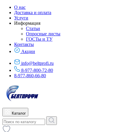
О нас
Доставка и оплата
Услуги
Информация
Статьи
Опросные листы
ГОСТы и ТУ
Контакты
Акции
info@beltprofi.ru
8-977-800-72-80
8-977-860-66-80
Каталог