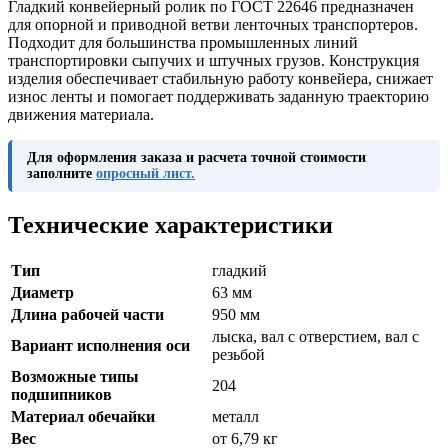
Гладкий конвейерный ролик по ГОСТ 22646 предназначен
для опорной и приводной ветви ленточных транспортеров.
Подходит для большинства промышленных линий
транспортировки сыпучих и штучных грузов. Конструкция
изделия обеспечивает стабильную работу конвейера, снижает
износ ленты и помогает поддерживать заданную траекторию
движения материала.
Для оформления заказа и расчета точной стоимости
заполните
опросный лист.
Технические характеристики
Тип
гладкий
Диаметр
63 мм
Длина рабочей части
950 мм
лыска, вал с отверстием, вал с
Вариант исполнения оси
резьбой
Возможные типы
204
подшипников
Материал обечайки
металл
Вес
от 6,79 кг