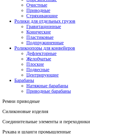
Очистные
Приводные
Стряхивающие
Ролики для отдельных грузов
Гравитационные
Конические
Пластиковые
Подпружиненные
Роликоопоры для конвейеров
Дефлекторные
Желобчатые
Плоские
Подвесные
Центрирующие
Барабаны
Натяжные барабаны
Приводные барабаны
Ремни приводные
Силиконовые изделия
Соединительные элементы и переходники
Рукава и шланги промышленные