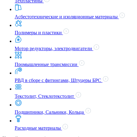
Техпластины
Асбестотехнические и изоляционные материалы
Полимеры и пластики
Мотор редукторы, электродвигатели
Промышленные трансмиссии
РВД в сборе с фитингами, Штуцеры БРС
Текстолит, Стеклотекстолит
Подшипники, Сальники, Кольца
Расходные материалы