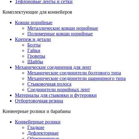
Тефлоновые ленты и сетки
Комплектующие для конвейеров
Ковши норийные
Металлические ковши норийные
Полимерные ковши норийные
Крепеж и детали
Болты
Гайки
Гроверы
Шайбы
Механические соединения для лент
Механические соединители болтового типа
Механические соединители шарнирного типа
Стыковочная полоса
Соединители норийных лент
Материалы для стыковки и футеровки
Отбортовочная резина
Конвеерные ролики и барабаны
Конвейерные ролики
Гладкие
Дефлекторные
Обрезиненные