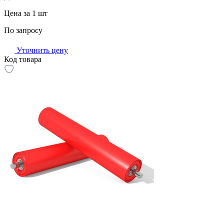
Цена за 1 шт
По запросу
Уточнить цену
Код товара