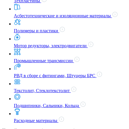
Техпластины
Асбестотехнические и изоляционные материалы
Полимеры и пластики
Мотор редукторы, электродвигатели
Промышленные трансмиссии
РВД в сборе с фитингами, Штуцеры БРС
Текстолит, Стеклотекстолит
Подшипники, Сальники, Кольца
Расходные материалы