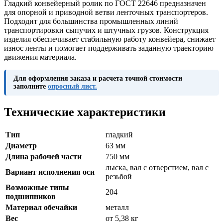
Гладкий конвейерный ролик по ГОСТ 22646 предназначен
для опорной и приводной ветви ленточных транспортеров.
Подходит для большинства промышленных линий
транспортировки сыпучих и штучных грузов. Конструкция
изделия обеспечивает стабильную работу конвейера, снижает
износ ленты и помогает поддерживать заданную траекторию
движения материала.
Для оформления заказа и расчета точной стоимости
заполните
опросный лист.
Технические характеристики
Тип
гладкий
Диаметр
63 мм
Длина рабочей части
750 мм
лыска, вал с отверстием, вал с
Вариант исполнения оси
резьбой
Возможные типы
204
подшипников
Материал обечайки
металл
Вес
от 5,38 кг