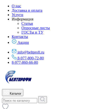
О нас
Доставка и оплата
Услуги
Информация
Статьи
Опросные листы
ГОСТы и ТУ
Контакты
Акции
info@beltprofi.ru
8-977-800-72-80
8-977-860-66-80
Каталог