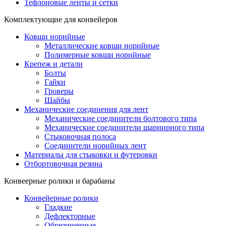
Тефлоновые ленты и сетки
Комплектующие для конвейеров
Ковши норийные
Металлические ковши норийные
Полимерные ковши норийные
Крепеж и детали
Болты
Гайки
Гроверы
Шайбы
Механические соединения для лент
Механические соединители болтового типа
Механические соединители шарнирного типа
Стыковочная полоса
Соединители норийных лент
Материалы для стыковки и футеровки
Отбортовочная резина
Конвеерные ролики и барабаны
Конвейерные ролики
Гладкие
Дефлекторные
Обрезиненные