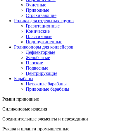
Очистные
Приводные
Стряхивающие
Ролики для отдельных грузов
Гравитационные
Конические
Пластиковые
Подпружиненные
Роликоопоры для конвейеров
Дефлекторные
Желобчатые
Плоские
Подвесные
Центрирующие
Барабаны
Натяжные барабаны
Приводные барабаны
Ремни приводные
Силиконовые изделия
Соединительные элементы и переходники
Рукава и шланги промышленные