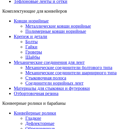
Тефлоновые ленты и сетки
Комплектующие для конвейеров
Ковши норийные
Металлические ковши норийные
Полимерные ковши норийные
Крепеж и детали
Болты
Гайки
Гроверы
Шайбы
Механические соединения для лент
Механические соединители болтового типа
Механические соединители шарнирного типа
Стыковочная полоса
Соединители норийных лент
Материалы для стыковки и футеровки
Отбортовочная резина
Конвеерные ролики и барабаны
Конвейерные ролики
Гладкие
Дефлекторные
Обрезиненные