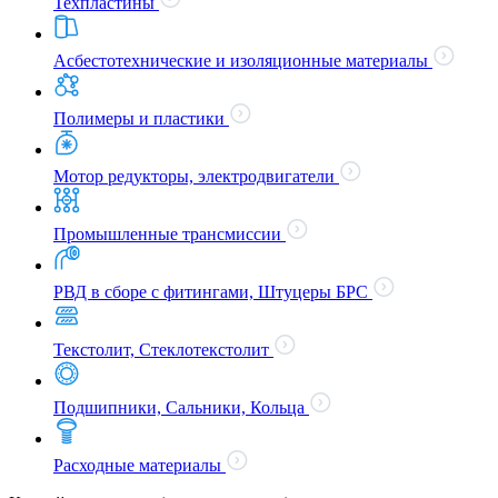
Техпластины
Асбестотехнические и изоляционные материалы
Полимеры и пластики
Мотор редукторы, электродвигатели
Промышленные трансмиссии
РВД в сборе с фитингами, Штуцеры БРС
Текстолит, Стеклотекстолит
Подшипники, Сальники, Кольца
Расходные материалы