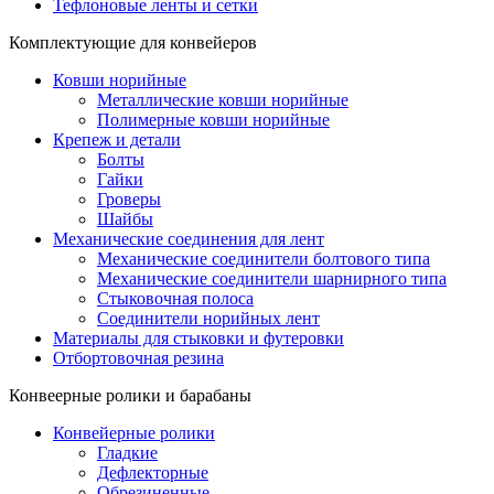
Тефлоновые ленты и сетки
Комплектующие для конвейеров
Ковши норийные
Металлические ковши норийные
Полимерные ковши норийные
Крепеж и детали
Болты
Гайки
Гроверы
Шайбы
Механические соединения для лент
Механические соединители болтового типа
Механические соединители шарнирного типа
Стыковочная полоса
Соединители норийных лент
Материалы для стыковки и футеровки
Отбортовочная резина
Конвеерные ролики и барабаны
Конвейерные ролики
Гладкие
Дефлекторные
Обрезиненные