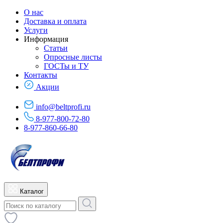
О нас
Доставка и оплата
Услуги
Информация
Статьи
Опросные листы
ГОСТы и ТУ
Контакты
Акции
info@beltprofi.ru
8-977-800-72-80
8-977-860-66-80
Каталог