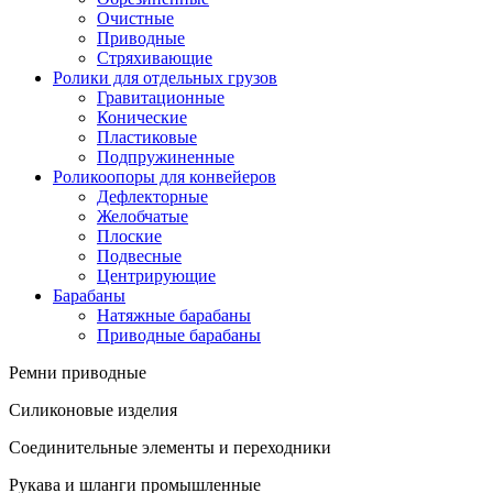
Очистные
Приводные
Стряхивающие
Ролики для отдельных грузов
Гравитационные
Конические
Пластиковые
Подпружиненные
Роликоопоры для конвейеров
Дефлекторные
Желобчатые
Плоские
Подвесные
Центрирующие
Барабаны
Натяжные барабаны
Приводные барабаны
Ремни приводные
Силиконовые изделия
Соединительные элементы и переходники
Рукава и шланги промышленные