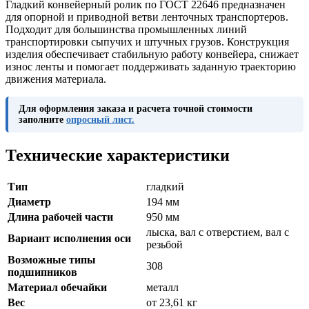
Гладкий конвейерный ролик по ГОСТ 22646 предназначен
для опорной и приводной ветви ленточных транспортеров.
Подходит для большинства промышленных линий
транспортировки сыпучих и штучных грузов. Конструкция
изделия обеспечивает стабильную работу конвейера, снижает
износ ленты и помогает поддерживать заданную траекторию
движения материала.
Для оформления заказа и расчета точной стоимости
заполните
опросный лист.
Технические характеристики
Тип
гладкий
Диаметр
194 мм
Длина рабочей части
950 мм
лыска, вал с отверстием, вал с
Вариант исполнения оси
резьбой
Возможные типы
308
подшипников
Материал обечайки
металл
Вес
от 23,61 кг