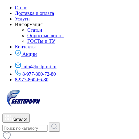
О нас
Доставка и оплата
Услуги
Информация
Статьи
Опросные листы
ГОСТы и ТУ
Контакты
Акции
info@beltprofi.ru
8-977-800-72-80
8-977-860-66-80
Каталог