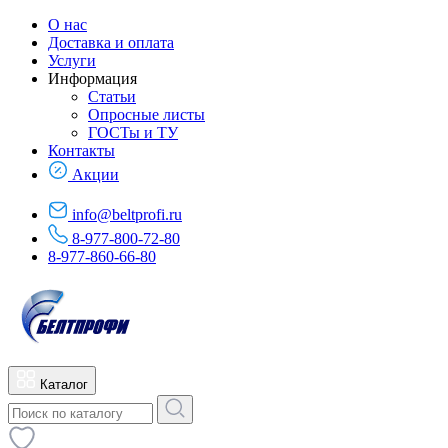
О нас
Доставка и оплата
Услуги
Информация
Статьи
Опросные листы
ГОСТы и ТУ
Контакты
Акции
info@beltprofi.ru
8-977-800-72-80
8-977-860-66-80
Каталог