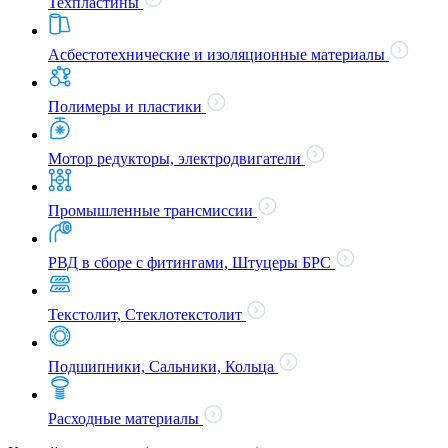
Техпластины
Асбестотехнические и изоляционные материалы
Полимеры и пластики
Мотор редукторы, электродвигатели
Промышленные трансмиссии
РВД в сборе с фитингами, Штуцеры БРС
Текстолит, Стеклотекстолит
Подшипники, Сальники, Кольца
Расходные материалы