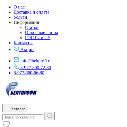
О нас
Доставка и оплата
Услуги
Информация
Статьи
Опросные листы
ГОСТы и ТУ
Контакты
Акции
info@beltprofi.ru
8-977-800-72-80
8-977-860-66-80
Каталог