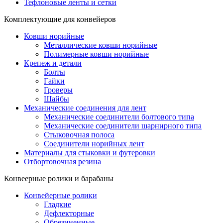
Тефлоновые ленты и сетки
Комплектующие для конвейеров
Ковши норийные
Металлические ковши норийные
Полимерные ковши норийные
Крепеж и детали
Болты
Гайки
Гроверы
Шайбы
Механические соединения для лент
Механические соединители болтового типа
Механические соединители шарнирного типа
Стыковочная полоса
Соединители норийных лент
Материалы для стыковки и футеровки
Отбортовочная резина
Конвеерные ролики и барабаны
Конвейерные ролики
Гладкие
Дефлекторные
Обрезиненные