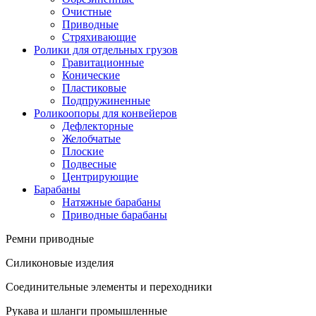
Очистные
Приводные
Стряхивающие
Ролики для отдельных грузов
Гравитационные
Конические
Пластиковые
Подпружиненные
Роликоопоры для конвейеров
Дефлекторные
Желобчатые
Плоские
Подвесные
Центрирующие
Барабаны
Натяжные барабаны
Приводные барабаны
Ремни приводные
Силиконовые изделия
Соединительные элементы и переходники
Рукава и шланги промышленные