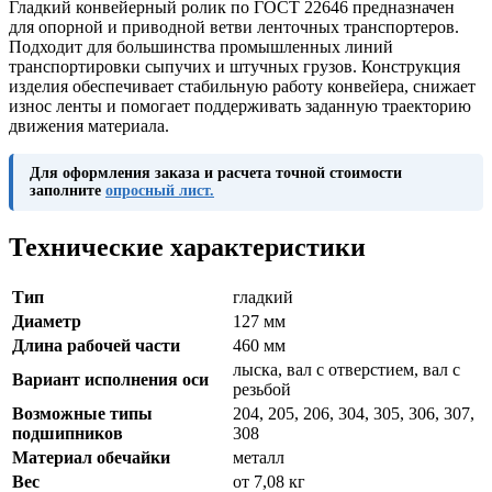
Гладкий конвейерный ролик по ГОСТ 22646 предназначен
для опорной и приводной ветви ленточных транспортеров.
Подходит для большинства промышленных линий
транспортировки сыпучих и штучных грузов. Конструкция
изделия обеспечивает стабильную работу конвейера, снижает
износ ленты и помогает поддерживать заданную траекторию
движения материала.
Для оформления заказа и расчета точной стоимости
заполните
опросный лист.
Технические характеристики
Тип
гладкий
Диаметр
127 мм
Длина рабочей части
460 мм
лыска, вал с отверстием, вал с
Вариант исполнения оси
резьбой
Возможные типы
204, 205, 206, 304, 305, 306, 307,
подшипников
308
Материал обечайки
металл
Вес
от 7,08 кг