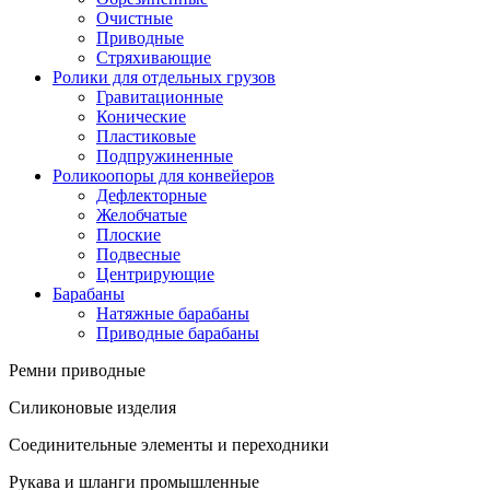
Очистные
Приводные
Стряхивающие
Ролики для отдельных грузов
Гравитационные
Конические
Пластиковые
Подпружиненные
Роликоопоры для конвейеров
Дефлекторные
Желобчатые
Плоские
Подвесные
Центрирующие
Барабаны
Натяжные барабаны
Приводные барабаны
Ремни приводные
Силиконовые изделия
Соединительные элементы и переходники
Рукава и шланги промышленные