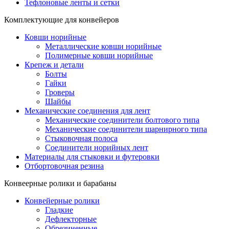
Тефлоновые ленты и сетки
Комплектующие для конвейеров
Ковши норийные
Металлические ковши норийные
Полимерные ковши норийные
Крепеж и детали
Болты
Гайки
Гроверы
Шайбы
Механические соединения для лент
Механические соединители болтового типа
Механические соединители шарнирного типа
Стыковочная полоса
Соединители норийных лент
Материалы для стыковки и футеровки
Отбортовочная резина
Конвеерные ролики и барабаны
Конвейерные ролики
Гладкие
Дефлекторные
Обрезиненные