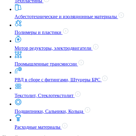
Техпластины
Асбестотехнические и изоляционные материалы
Полимеры и пластики
Мотор редукторы, электродвигатели
Промышленные трансмиссии
РВД в сборе с фитингами, Штуцеры БРС
Текстолит, Стеклотекстолит
Подшипники, Сальники, Кольца
Расходные материалы