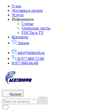
О нас
Доставка и оплата
Услуги
Информация
Статьи
Опросные листы
ГОСТы и ТУ
Контакты
Акции
info@beltprofi.ru
8-977-800-72-80
8-977-860-66-80
Каталог