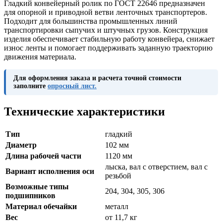
Гладкий конвейерный ролик по ГОСТ 22646 предназначен
для опорной и приводной ветви ленточных транспортеров.
Подходит для большинства промышленных линий
транспортировки сыпучих и штучных грузов. Конструкция
изделия обеспечивает стабильную работу конвейера, снижает
износ ленты и помогает поддерживать заданную траекторию
движения материала.
Для оформления заказа и расчета точной стоимости
заполните
опросный лист.
Технические характеристики
Тип
гладкий
Диаметр
102 мм
Длина рабочей части
1120 мм
лыска, вал с отверстием, вал с
Вариант исполнения оси
резьбой
Возможные типы
204, 304, 305, 306
подшипников
Материал обечайки
металл
Вес
от 11,7 кг