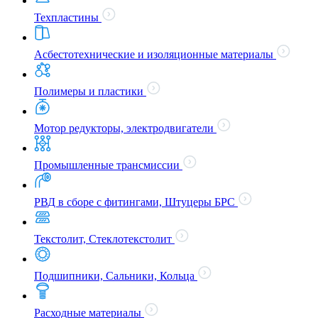
Техпластины
Асбестотехнические и изоляционные материалы
Полимеры и пластики
Мотор редукторы, электродвигатели
Промышленные трансмиссии
РВД в сборе с фитингами, Штуцеры БРС
Текстолит, Стеклотекстолит
Подшипники, Сальники, Кольца
Расходные материалы