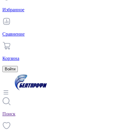
Избранное
Сравнение
Корзина
Войти
Поиск