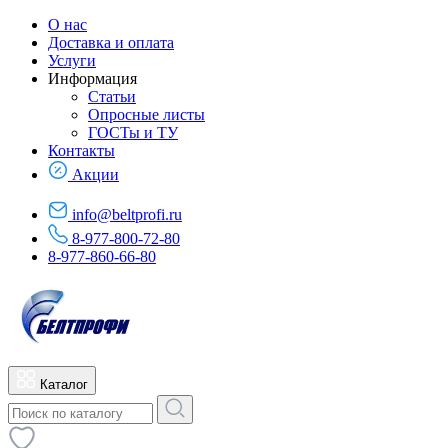
О нас
Доставка и оплата
Услуги
Информация
Статьи
Опросные листы
ГОСТы и ТУ
Контакты
Акции
info@beltprofi.ru
8-977-800-72-80
8-977-860-66-80
Каталог