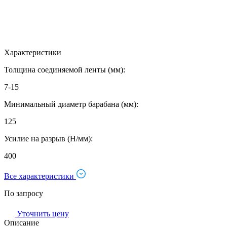
Характеристики
Толщина соединяемой ленты (мм):
7-15
Минимальный диаметр барабана (мм):
125
Усилие на разрыв (Н/мм):
400
Все характеристики
По запросу
Уточнить цену
Описание