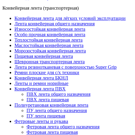
Конвейерная лента (транспортерная)
Конвейерная лента для лёгких условий эксплуатации
Лента конвейерная общего назначения
Износостойкая конвейерная лента
Особо прочная конвейерная лента
Теплостойкая конвейерная лента
Маслостойкая конвейерная лента
Морозостойкая конвейерная лента
Пищевая конвейерная лента
Шевронная транспортерная лента
Лента резинотканевая с поверхностью Super Grip
Ремни плоские для с/х техники
Конвейерная лента БКНЛ
Ленты и ремни норийные
Конвейерная лента ПВХ
ПВХ лента общего назначения
ПВХ лента пищевая
Полиуретановая конвейерная лента
ПУ лента общего назначения
ПУ лента пищевая
Фетровые ленты и рукава
Фетровая лента общего назначения
Фетровая лента пищевая