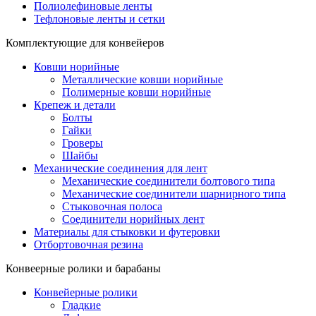
Полиолефиновые ленты
Тефлоновые ленты и сетки
Комплектующие для конвейеров
Ковши норийные
Металлические ковши норийные
Полимерные ковши норийные
Крепеж и детали
Болты
Гайки
Гроверы
Шайбы
Механические соединения для лент
Механические соединители болтового типа
Механические соединители шарнирного типа
Стыковочная полоса
Соединители норийных лент
Материалы для стыковки и футеровки
Отбортовочная резина
Конвеерные ролики и барабаны
Конвейерные ролики
Гладкие