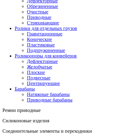
Дефлекторные
Обрезиненные
Очистные
Приводные
Стряхивающие
Ролики для отдельных грузов
Гравитационные
Конические
Пластиковые
Подпружиненные
Роликоопоры для конвейеров
Дефлекторные
Желобчатые
Плоские
Подвесные
Центрирующие
Барабаны
Натяжные барабаны
Приводные барабаны
Ремни приводные
Силиконовые изделия
Соединительные элементы и переходники