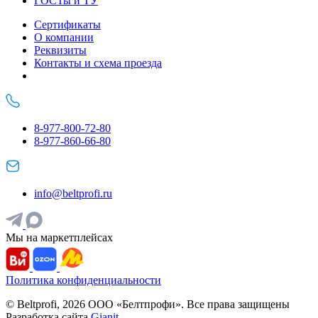
ГОСТы и ТУ
Сертификаты
О компании
Реквизиты
Контакты и схема проезда
8-977-800-72-80
8-977-860-66-80
info@beltprofi.ru
Мы на маркетплейсах
Политика конфиденциальности
© Beltprofi, 2026 ООО «Белтпрофи». Все права защищены
Разработка сайта
Gianit