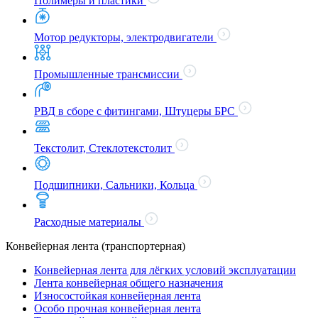
Полимеры и пластики
Мотор редукторы, электродвигатели
Промышленные трансмиссии
РВД в сборе с фитингами, Штуцеры БРС
Текстолит, Стеклотекстолит
Подшипники, Сальники, Кольца
Расходные материалы
Конвейерная лента (транспортерная)
Конвейерная лента для лёгких условий эксплуатации
Лента конвейерная общего назначения
Износостойкая конвейерная лента
Особо прочная конвейерная лента