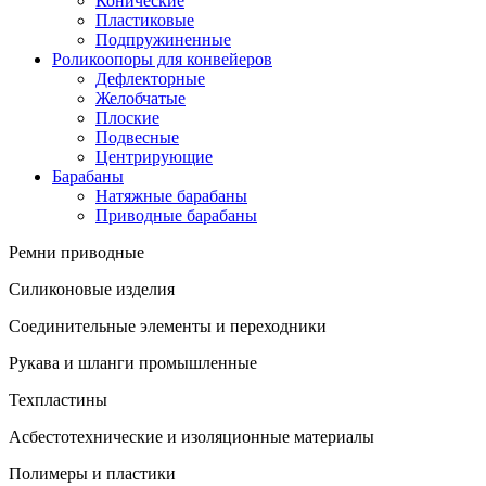
Конические
Пластиковые
Подпружиненные
Роликоопоры для конвейеров
Дефлекторные
Желобчатые
Плоские
Подвесные
Центрирующие
Барабаны
Натяжные барабаны
Приводные барабаны
Ремни приводные
Силиконовые изделия
Соединительные элементы и переходники
Рукава и шланги промышленные
Техпластины
Асбестотехнические и изоляционные материалы
Полимеры и пластики