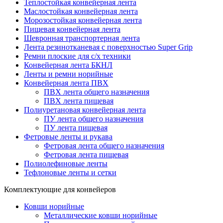
Теплостойкая конвейерная лента
Маслостойкая конвейерная лента
Морозостойкая конвейерная лента
Пищевая конвейерная лента
Шевронная транспортерная лента
Лента резинотканевая с поверхностью Super Grip
Ремни плоские для с/х техники
Конвейерная лента БКНЛ
Ленты и ремни норийные
Конвейерная лента ПВХ
ПВХ лента общего назначения
ПВХ лента пищевая
Полиуретановая конвейерная лента
ПУ лента общего назначения
ПУ лента пищевая
Фетровые ленты и рукава
Фетровая лента общего назначения
Фетровая лента пищевая
Полиолефиновые ленты
Тефлоновые ленты и сетки
Комплектующие для конвейеров
Ковши норийные
Металлические ковши норийные