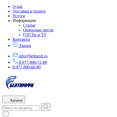
О нас
Доставка и оплата
Услуги
Информация
Статьи
Опросные листы
ГОСТы и ТУ
Контакты
Акции
info@beltprofi.ru
8-977-800-72-80
8-977-860-66-80
Каталог