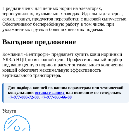
Предназначены для цепных норий на элеваторах,
зерносушилках, мукомольных заводах. Идеальны для зерна,
семян, гранул, продуктов переработки с высокой сыпучестью.
Обеспечивают бесперебойную работу, в том числе, при
увлажненных грузах и больших высотах подъема.
Выгодное предложение
Компания «Белтпрофи» предлагает купить ковш норийный
УКЗ-5 НЦЦ по выгодной цене. Профессиональный подбор
под вашу цепную норию и расчет оптимального количества
ковшей обеспечат максимальную эффективность
вертикального транспортера.
Для подбора ковшей по вашим параметрам или технической
консультации
оставьте заявку
или позвоните по телефонам:
+7-977-800-72-80
,
+7-977-860-66-80
Услуги