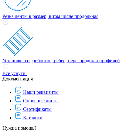
Резка ленты в размер, в том числе продольная
Установка гофробортов, ребер, перегородок и профилей
Все услуги
Документация
Наши реквизиты
Опросные листы
Сертификаты
Каталоги
Нужна помощь?