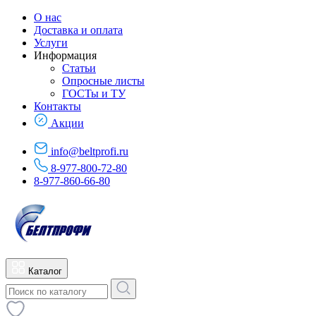
О нас
Доставка и оплата
Услуги
Информация
Статьи
Опросные листы
ГОСТы и ТУ
Контакты
Акции
info@beltprofi.ru
8-977-800-72-80
8-977-860-66-80
Каталог