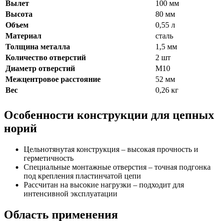
Вылет
100 мм
Высота
80 мм
Объем
0,55 л
Материал
сталь
Толщина металла
1,5 мм
Количество отверстий
2 шт
Диаметр отверстий
М10
Межцентровое расстояние
52 мм
Вес
0,26 кг
Особенности конструкции для цепных
норий
Цельнотянутая конструкция – высокая прочность и
герметичность
Специальные монтажные отверстия – точная подгонка
под крепления пластинчатой цепи
Рассчитан на высокие нагрузки – подходит для
интенсивной эксплуатации
Область применения