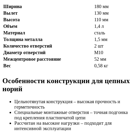
Ширина
180 мм
Вылет
130 мм
Высота
110 мм
Объем
1,4 л
Материал
сталь
Толщина металла
1,5 мм
Количество отверстий
2 шт
Диаметр отверстий
М10
Межцентровое расстояние
52 мм
Вес
0,58 кг
Особенности конструкции для цепных
норий
Цельнотянутая конструкция – высокая прочность и
герметичность
Специальные монтажные отверстия – точная подгонка
под крепления пластинчатой цепи
Рассчитан на высокие нагрузки – подходит для
интенсивной эксплуатации