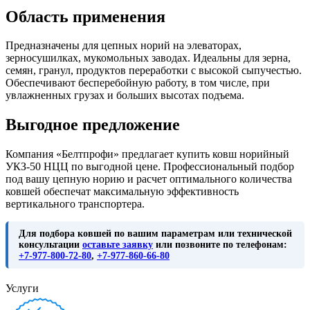
Область применения
Предназначены для цепных норий на элеваторах,
зерносушилках, мукомольных заводах. Идеальны для зерна,
семян, гранул, продуктов переработки с высокой сыпучестью.
Обеспечивают бесперебойную работу, в том числе, при
увлажненных грузах и больших высотах подъема.
Выгодное предложение
Компания «Белтпрофи» предлагает купить ковш норийный
УКЗ-50 НЦЦ по выгодной цене. Профессиональный подбор
под вашу цепную норию и расчет оптимального количества
ковшей обеспечат максимальную эффективность
вертикального транспортера.
Для подбора ковшей по вашим параметрам или технической
консультации
оставьте заявку
или позвоните по телефонам:
+7-977-800-72-80
,
+7-977-860-66-80
Услуги