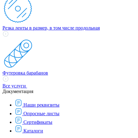
Резка ленты в размер, в том числе продольная
Футеровка барабанов
Все услуги
Документация
Наши реквизиты
Опросные листы
Сертификаты
Каталоги