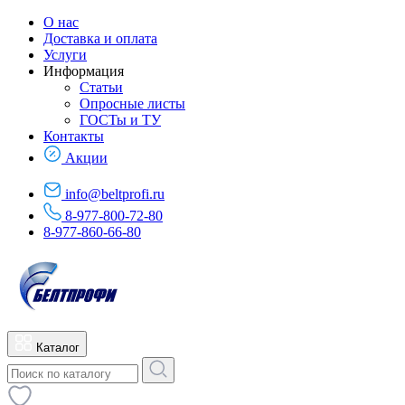
О нас
Доставка и оплата
Услуги
Информация
Статьи
Опросные листы
ГОСТы и ТУ
Контакты
Акции
info@beltprofi.ru
8-977-800-72-80
8-977-860-66-80
Каталог