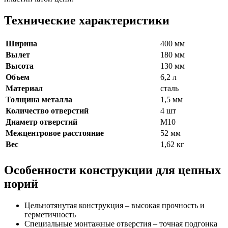
Технические характеристики
Ширина
400 мм
Вылет
180 мм
Высота
130 мм
Объем
6,2 л
Материал
сталь
Толщина металла
1,5 мм
Количество отверстий
4 шт
Диаметр отверстий
М10
Межцентровое расстояние
52 мм
Вес
1,62 кг
Особенности конструкции для цепных
норий
Цельнотянутая конструкция – высокая прочность и
герметичность
Специальные монтажные отверстия – точная подгонка