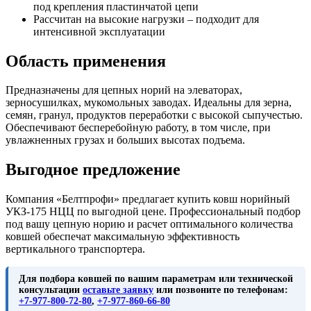
под крепления пластинчатой цепи
Рассчитан на высокие нагрузки – подходит для
интенсивной эксплуатации
Область применения
Предназначены для цепных норий на элеваторах,
зерносушилках, мукомольных заводах. Идеальны для зерна,
семян, гранул, продуктов переработки с высокой сыпучестью.
Обеспечивают бесперебойную работу, в том числе, при
увлажненных грузах и больших высотах подъема.
Выгодное предложение
Компания «Белтпрофи» предлагает купить ковш норийный
УКЗ-175 НЦЦ по выгодной цене. Профессиональный подбор
под вашу цепную норию и расчет оптимального количества
ковшей обеспечат максимальную эффективность
вертикального транспортера.
Для подбора ковшей по вашим параметрам или технической
консультации
оставьте заявку
или позвоните по телефонам:
+7-977-800-72-80
,
+7-977-860-66-80