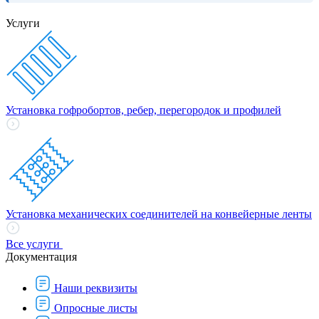
Услуги
Установка гофробортов, ребер, перегородок и профилей
Установка механических соединителей на конвейерные ленты
Все услуги
Документация
Наши реквизиты
Опросные листы