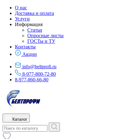
О нас
Доставка и оплата
Услуги
Информация
Статьи
Опросные листы
ГОСТы и ТУ
Контакты
Акции
info@beltprofi.ru
8-977-800-72-80
8-977-860-66-80
Каталог