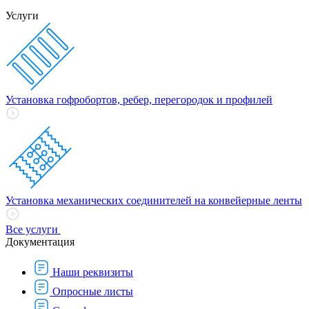
Услуги
Установка гофробортов, ребер, перегородок и профилей
Установка механических соединителей на конвейерные ленты
Все услуги
Документация
Наши реквизиты
Опросные листы