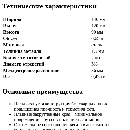
Технические характеристики
Ширина
146 мм
Вылет
120 мм
Высота
90 мм
Объем
0,65 л
Материал
сталь
Толщина металла
1,5 мм
Количество отверстий
2 шт
Диаметр отверстий
М8
Межцентровое расстояние
86 мм
Вес
0,43 кг
Основные преимущества
Цельнотянутая конструкция без сварных швов –
повышенная прочность и герметичность
Плавные закругленные края – минимальное
повреждение груза и снижение налипания
Оптимальное соотношение веса и вместимости –
снижение нагрузки на привод нории