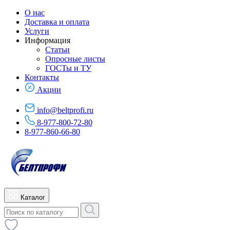
О нас
Доставка и оплата
Услуги
Информация
Статьи
Опросные листы
ГОСТы и ТУ
Контакты
Акции
info@beltprofi.ru
8-977-800-72-80
8-977-860-66-80
Каталог