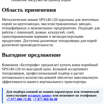
Область применения
Металлические ковши SPS140-120 идеальны для ленточных
норий на крупозаводах, маслоэкстракционных заводах,
птицефабриках и мукомольных предприятиях. Подходят для
работы с пшеницей, рожью, кукурузой, соей,
гранулированными кормами и мелкодисперсными
продуктами. Доступны различные типоразмеры для норий
различной производительности.
Выгодное предложение
Компания «Белтпрофи» предлагает купить ковш норийный
SPS140-120 по выгодной цене. Большой ассортимент
типоразмеров, профессиональный подбор и расчет
оптимального количества ковшей обеспечат максимальную
эффективность вашего вертикального транспортера.
Для подбора ковшей по вашим параметрам или технической
консультации
оставьте заявку
или позвоните по телефонам:
+7-977-800-72-80
,
+7-977-860-66-80