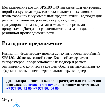
Металлические ковши SPS180-140 идеальны для ленточных
норий на крупозаводах, маслоэкстракционных заводах,
птицефабриках и мукомольных предприятиях. Подходят для
работы с пшеницей, рожью, кукурузой, соей,
гранулированными кормами и мелкодисперсными
продуктами. Доступны различные типоразмеры для норий
различной производительности.
Выгодное предложение
Компания «Белтпрофи» предлагает купить ковш норийный
SPS180-140 по выгодной цене. Большой ассортимент
типоразмеров, профессиональный подбор и расчет
оптимального количества ковшей обеспечат максимальную
эффективность вашего вертикального транспортера.
Для подбора ковшей по вашим параметрам или технической
консультации
оставьте заявку
или позвоните по телефонам:
+7-977-800-72-80
,
+7-977-860-66-80
Услуги