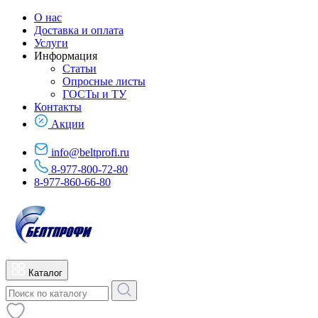
О нас
Доставка и оплата
Услуги
Информация
Статьи
Опросные листы
ГОСТы и ТУ
Контакты
Акции
info@beltprofi.ru
8-977-800-72-80
8-977-860-66-80
Каталог