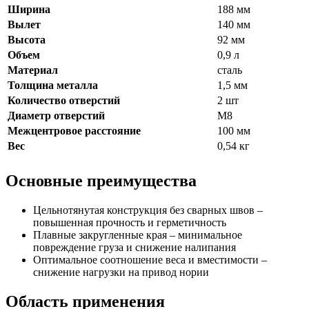
Ширина
188 мм
Вылет
140 мм
Высота
92 мм
Объем
0,9 л
Материал
сталь
Толщина металла
1,5 мм
Количество отверстий
2 шт
Диаметр отверстий
М8
Межцентровое расстояние
100 мм
Вес
0,54 кг
Основные преимущества
Цельнотянутая конструкция без сварных швов –
повышенная прочность и герметичность
Плавные закругленные края – минимальное
повреждение груза и снижение налипания
Оптимальное соотношение веса и вместимости –
снижение нагрузки на привод нории
Область применения