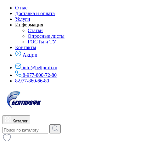
О нас
Доставка и оплата
Услуги
Информация
Статьи
Опросные листы
ГОСТы и ТУ
Контакты
Акции
info@beltprofi.ru
8-977-800-72-80
8-977-860-66-80
Каталог