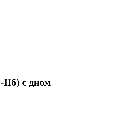
IIб) с дном