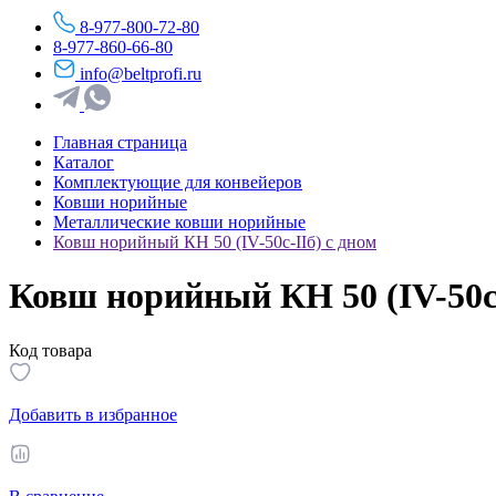
8-977-800-72-80
8-977-860-66-80
info@beltprofi.ru
Главная страница
Каталог
Комплектующие для конвейеров
Ковши норийные
Металлические ковши норийные
Ковш норийный КН 50 (IV-50c-IIб) с дном
Ковш норийный КН 50 (IV-50c-
Код товара
Добавить в избранное